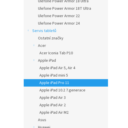
Ulefone Power Armor 18 Ultra
Ulefone Power Armor 18T Ultra
Ulefone Power Armor 22
Ulefone Power Armor 24
Servis tabletů
Ostatní značky
Acer
Acer Iconia Tab P10
Apple iPad
Apple iPad Air 5, Air 4
Apple iPad mini 5
Apple iPad Pro 11
Apple iPad 10.2 7.generace
Apple iPad Air 3
Apple iPad Air 2
Apple iPad Air M2
Asus
Huawei