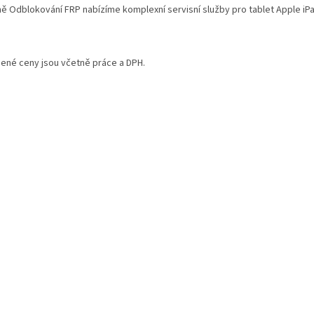
ě Odblokování FRP nabízíme komplexní servisní služby pro tablet Apple iPa
ené ceny jsou včetně práce a DPH.