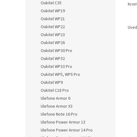
Oukitel C35
Krom
Oukitel WP19
Oukitel WP21
Oukitel WP22
Uved
Oukitel WP23
Oukitel WP26
Oukitel WP30 Pro
Oukitel WP32
Oukitel WP33 Pro
Oukitel WP5, WP5 Pro
Oukitel WP9
Oukitel C18 Pro
Ulefone Armor 6
Ulefone Armor X3
Ulefone Note 16 Pro
Ulefone Power Armor 13
Ulefone Power Armor 14 Pro