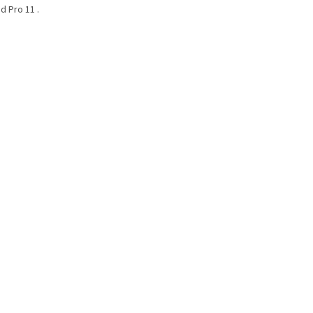
d Pro 11 .