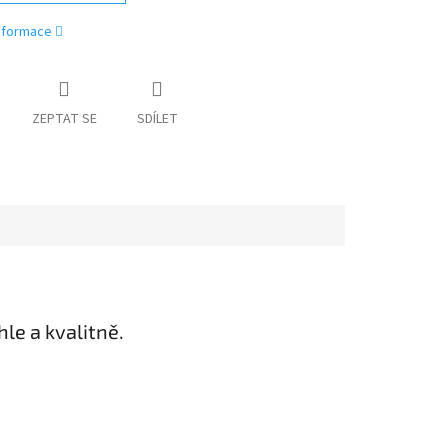
informace
ZEPTAT SE
SDÍLET
le a kvalitně.