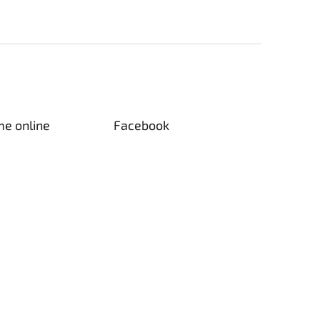
me online
Facebook