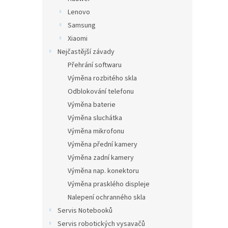
Lenovo
Samsung
Xiaomi
Nejčastější závady
Přehrání softwaru
Výměna rozbitého skla
Odblokování telefonu
Výměna baterie
Výměna sluchátka
Výměna mikrofonu
Výměna přední kamery
Výměna zadní kamery
Výměna nap. konektoru
Výměna prasklého displeje
Nalepení ochranného skla
Servis Notebooků
Servis robotických vysavačů