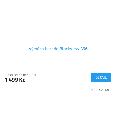
Výměna baterie BlackView A96
1 238,84 Kč bez DPH
DETAIL
1 499 Kč
Kód:
CATS61