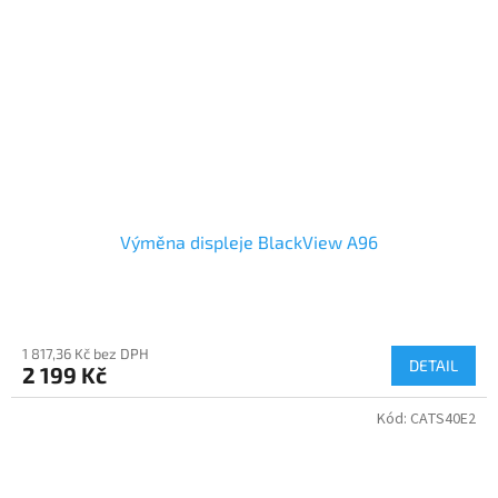
Výměna displeje BlackView A96
1 817,36 Kč bez DPH
DETAIL
2 199 Kč
Kód:
CATS40E2