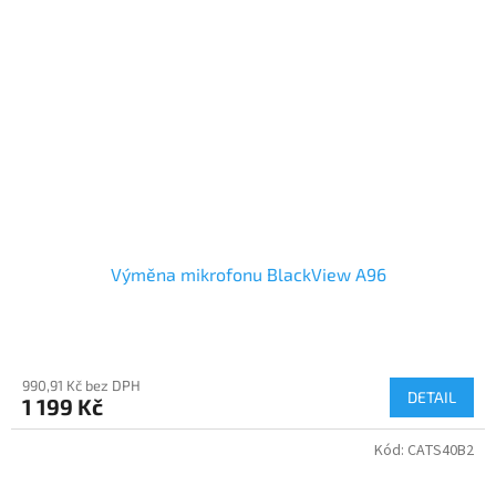
Výměna mikrofonu BlackView A96
990,91 Kč bez DPH
DETAIL
1 199 Kč
Kód:
CATS40B2