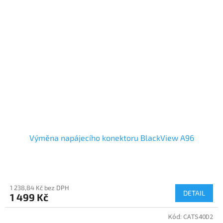
Výměna napájecího konektoru BlackView A96
1 238,84 Kč bez DPH
DETAIL
1 499 Kč
Kód:
CATS40D2