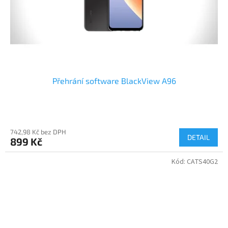
Přehrání software BlackView A96
742,98 Kč bez DPH
DETAIL
899 Kč
Kód:
CATS40G2