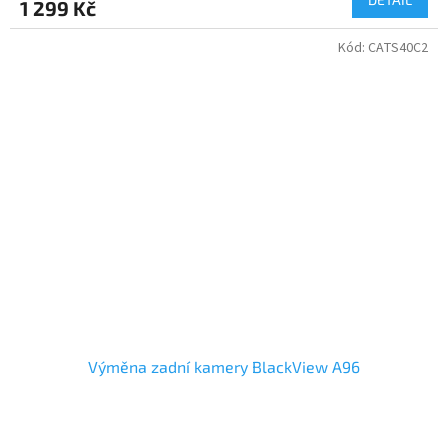
1 299 Kč
Kód:
CATS40C2
Výměna zadní kamery BlackView A96