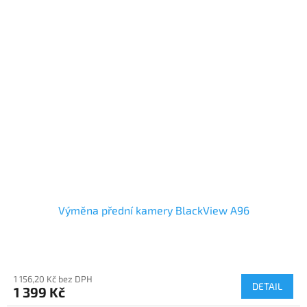
Výměna přední kamery BlackView A96
1 156,20 Kč bez DPH
DETAIL
1 399 Kč