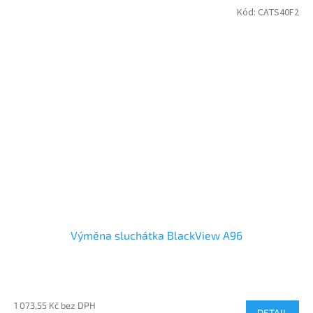
Kód:
CATS40F2
Výměna sluchátka BlackView A96
1 073,55 Kč bez DPH
DETAIL