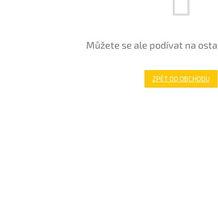
Můžete se ale podívat na osta
ZPĚT DO OBCHODU