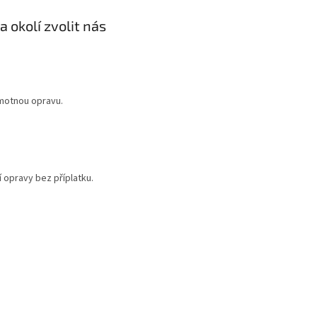
a okolí zvolit nás
samotnou opravu.
í opravy bez příplatku.