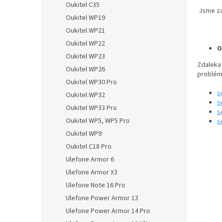
Oukitel C35
Jsme za
Oukitel WP19
Oukitel WP21
Oukitel WP22
O
Oukitel WP23
Zdaleka
Oukitel WP26
problémů
Oukitel WP30 Pro
s
Oukitel WP32
s
Oukitel WP33 Pro
s
Oukitel WP5, WP5 Pro
s
Oukitel WP9
Oukitel C18 Pro
Ulefone Armor 6
Ulefone Armor X3
Ulefone Note 16 Pro
Ulefone Power Armor 13
Ulefone Power Armor 14 Pro