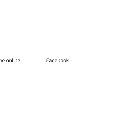
me online
Facebook