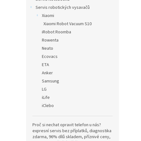
Servis robotických vysavačů
Xiaomi
Xiaomi Robot Vacuum S10
iRobot Roomba
Rowenta
Neato
Ecovacs
ETA
Anker
Samsung
LG
iLife
iClebo
Proč si nechat opravit telefon u nás?
expresní servis bez příplatků, diagnostika
zdarma, 96% dílů skladem, příznivé ceny,