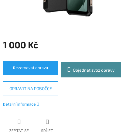
1 000 Kč
Měrná
cena:
Rezervovat opravu
Objednat svoz opravy
OPRAVIT NA POBOČCE
Detailní informace
ZEPTAT SE
SDÍLET