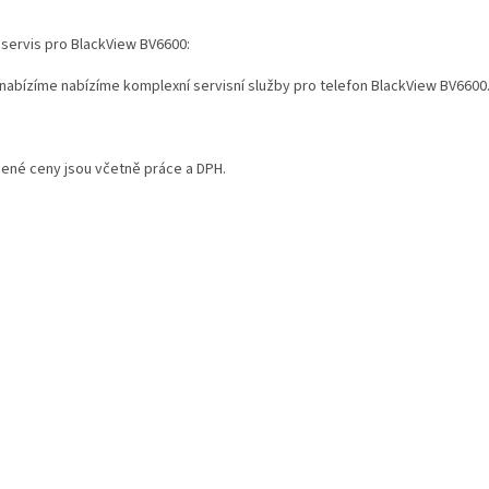
 servis pro BlackView BV6600:
 nabízíme nabízíme komplexní servisní služby pro telefon BlackView BV6600
ené ceny jsou včetně práce a DPH.