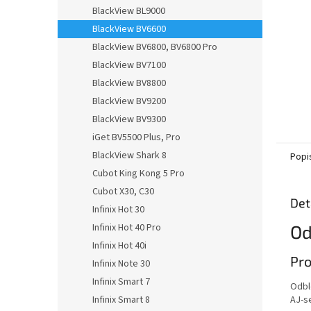
n
BlackView BL9000
e
BlackView BV6600
l
BlackView BV6800, BV6800 Pro
BlackView BV7100
BlackView BV8800
BlackView BV9200
BlackView BV9300
iGet BV5500 Plus, Pro
BlackView Shark 8
Popi
Cubot King Kong 5 Pro
Cubot X30, C30
Det
Infinix Hot 30
Od
Infinix Hot 40 Pro
Infinix Hot 40i
Pro
Infinix Note 30
Infinix Smart 7
Odbl
AJ-s
Infinix Smart 8