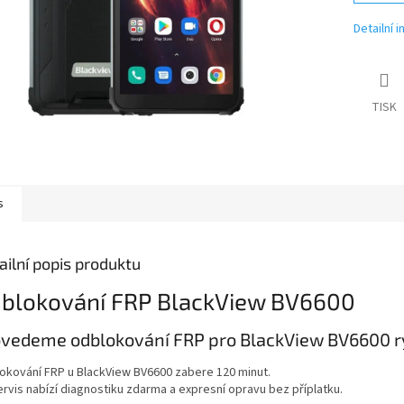
Detailní 
TISK
s
ailní popis produktu
blokování FRP BlackView BV6600
vedeme odblokování FRP pro BlackView BV6600 ry
okování FRP u BlackView BV6600 zabere 120 minut.
ervis nabízí diagnostiku zdarma a expresní opravu bez příplatku.