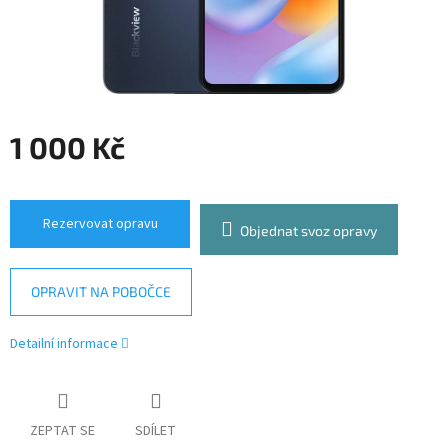
1 000 Kč
Měrná
cena:
Rezervovat opravu
Objednat svoz opravy
OPRAVIT NA POBOČCE
Detailní informace
ZEPTAT SE
SDÍLET