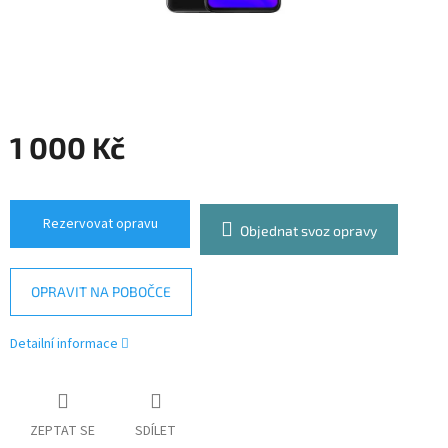
1 000 Kč
Měrná
cena:
Rezervovat opravu
Objednat svoz opravy
OPRAVIT NA POBOČCE
Detailní informace
ZEPTAT SE
SDÍLET