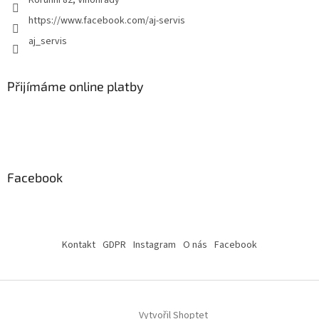
Korunní 82, Vinohrady
https://www.facebook.com/aj-servis
aj_servis
Přijímáme online platby
Facebook
Kontakt
GDPR
Instagram
O nás
Facebook
Vytvořil Shoptet