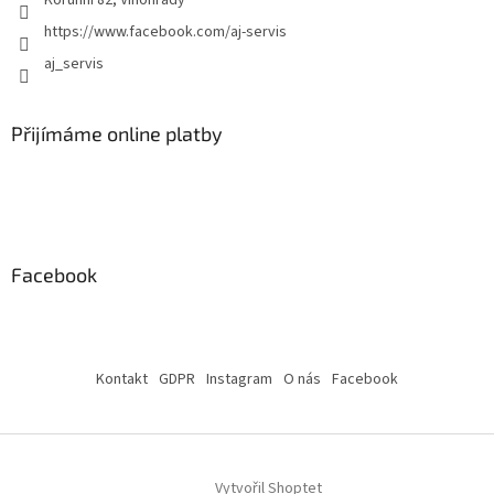
Korunní 82, Vinohrady
https://www.facebook.com/aj-servis
aj_servis
Přijímáme online platby
Facebook
Kontakt
GDPR
Instagram
O nás
Facebook
Vytvořil Shoptet