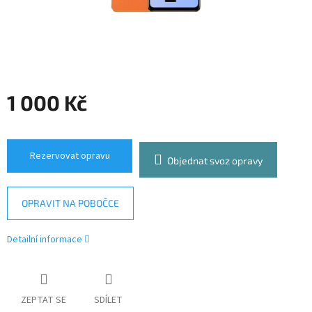
1 000 Kč
Měrná
cena:
Rezervovat opravu
Objednat svoz opravy
OPRAVIT NA POBOČCE
Detailní informace
ZEPTAT SE
SDÍLET