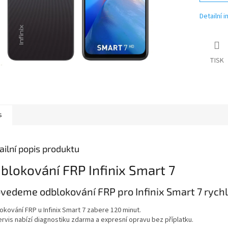
Detailní 
TISK
s
ailní popis produktu
blokování FRP Infinix Smart 7
vedeme odblokování FRP pro Infinix Smart 7 rychle
okování FRP u Infinix Smart 7 zabere 120 minut.
ervis nabízí diagnostiku zdarma a expresní opravu bez příplatku.