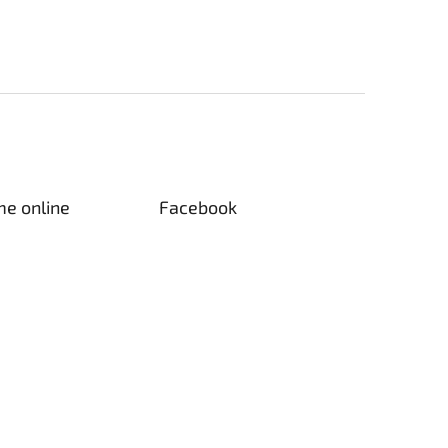
me online
Facebook