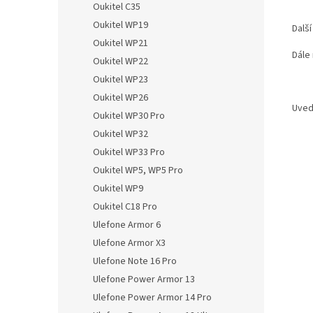
Oukitel C35
Oukitel WP19
Další
Oukitel WP21
Dále 
Oukitel WP22
Oukitel WP23
Oukitel WP26
Uved
Oukitel WP30 Pro
Oukitel WP32
Oukitel WP33 Pro
Oukitel WP5, WP5 Pro
Oukitel WP9
Oukitel C18 Pro
Ulefone Armor 6
Ulefone Armor X3
Ulefone Note 16 Pro
Ulefone Power Armor 13
Ulefone Power Armor 14 Pro