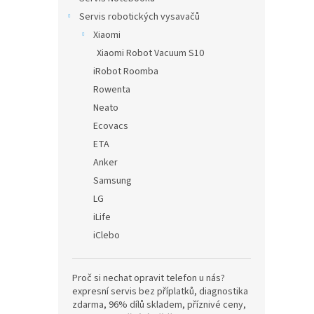
Servis robotických vysavačů
Xiaomi
Xiaomi Robot Vacuum S10
iRobot Roomba
Rowenta
Neato
Ecovacs
ETA
Anker
Samsung
LG
iLife
iClebo
Proč si nechat opravit telefon u nás?
expresní servis bez příplatků, diagnostika
zdarma, 96% dílů skladem, příznivé ceny,