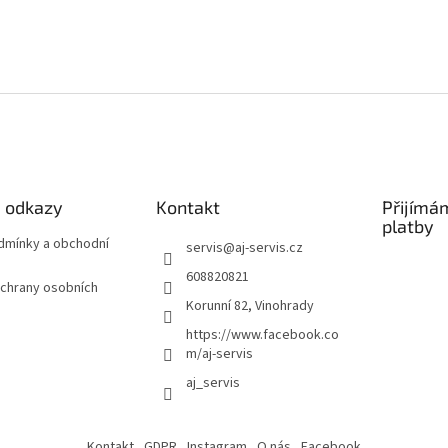
é odkazy
Kontakt
Přijímá
platby
odmínky a obchodní
servis
@
aj-servis.cz
608820821
chrany osobních
Korunní 82, Vinohrady
https://www.facebook.co
m/aj-servis
aj_servis
Kontakt
GDPR
Instagram
O nás
Facebook