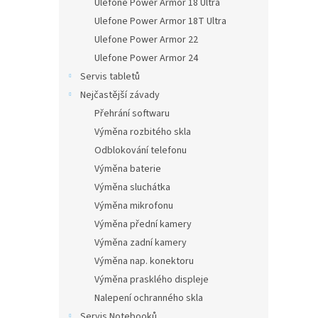
Ulefone Power Armor 18 Ultra
Ulefone Power Armor 18T Ultra
Ulefone Power Armor 22
Ulefone Power Armor 24
Servis tabletů
Nejčastější závady
Přehrání softwaru
Výměna rozbitého skla
Odblokování telefonu
Výměna baterie
Výměna sluchátka
Výměna mikrofonu
Výměna přední kamery
Výměna zadní kamery
Výměna nap. konektoru
Výměna prasklého displeje
Nalepení ochranného skla
Servis Notebooků