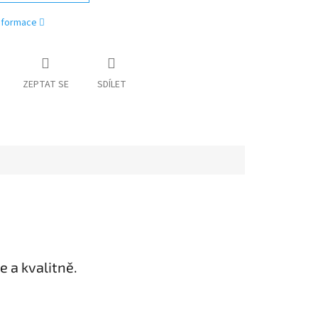
informace
ZEPTAT SE
SDÍLET
 a kvalitně.