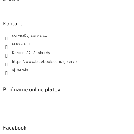
Kontakty
Kontakt
servis
@
aj-servis.cz
608820821
Korunní 82, Vinohrady
https://www.facebook.com/aj-servis
aj_servis
Přijímáme online platby
Facebook