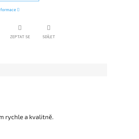
informace
ZEPTAT SE
SDÍLET
rychle a kvalitně.