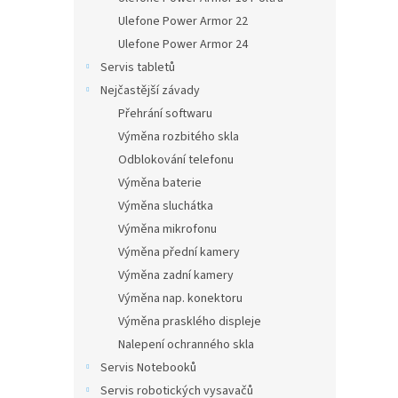
Ulefone Power Armor 22
Ulefone Power Armor 24
Servis tabletů
Nejčastější závady
Přehrání softwaru
Výměna rozbitého skla
Odblokování telefonu
Výměna baterie
Výměna sluchátka
Výměna mikrofonu
Výměna přední kamery
Výměna zadní kamery
Výměna nap. konektoru
Výměna prasklého displeje
Nalepení ochranného skla
Servis Notebooků
Servis robotických vysavačů