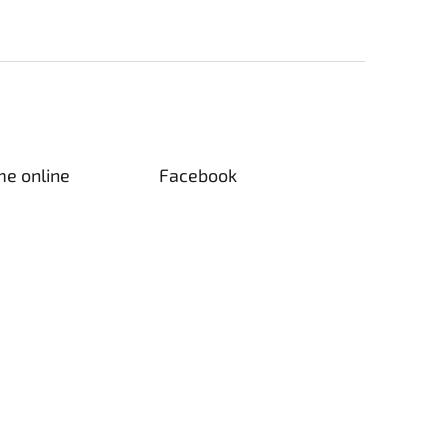
me online
Facebook