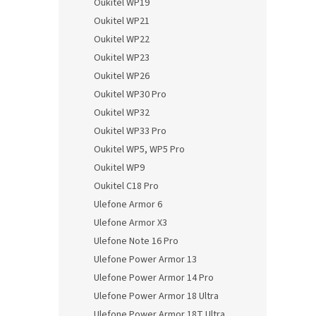
Oukitel WP19
Oukitel WP21
Oukitel WP22
Oukitel WP23
Oukitel WP26
Oukitel WP30 Pro
Oukitel WP32
Oukitel WP33 Pro
Oukitel WP5, WP5 Pro
Oukitel WP9
Oukitel C18 Pro
Ulefone Armor 6
Ulefone Armor X3
Ulefone Note 16 Pro
Ulefone Power Armor 13
Ulefone Power Armor 14 Pro
Ulefone Power Armor 18 Ultra
Ulefone Power Armor 18T Ultra