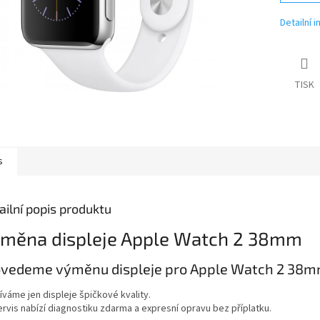
Detailní 
TISK
s
ailní popis produktu
měna displeje Apple Watch 2 38mm
vedeme výměnu displeje pro Apple Watch 2 38mm 
íváme jen displeje špičkové kvality.
ervis nabízí diagnostiku zdarma a expresní opravu bez příplatku.