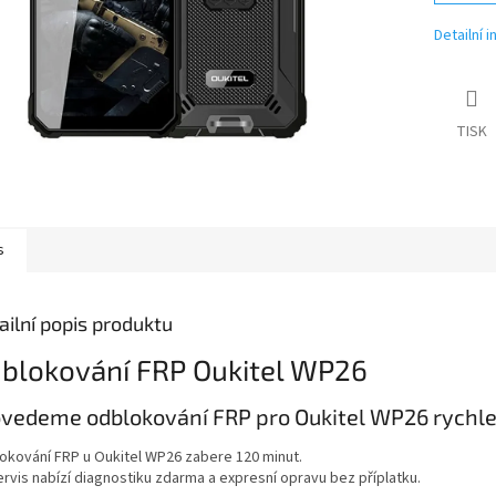
Detailní 
TISK
s
ailní popis produktu
blokování FRP Oukitel WP26
vedeme odblokování FRP pro Oukitel WP26 rychle 
okování FRP u Oukitel WP26 zabere 120 minut.
ervis nabízí diagnostiku zdarma a expresní opravu bez příplatku.