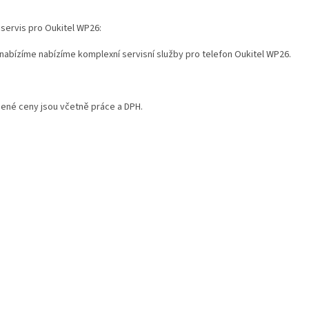
 servis pro Oukitel WP26:
 nabízíme nabízíme komplexní servisní služby pro telefon Oukitel WP26.
ené ceny jsou včetně práce a DPH.