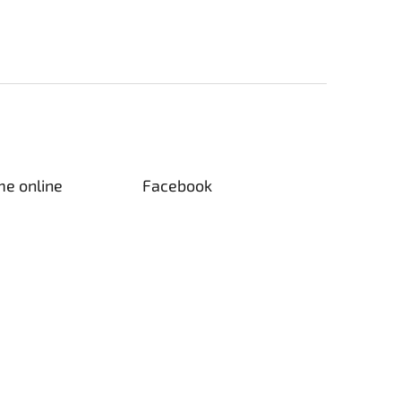
me online
Facebook