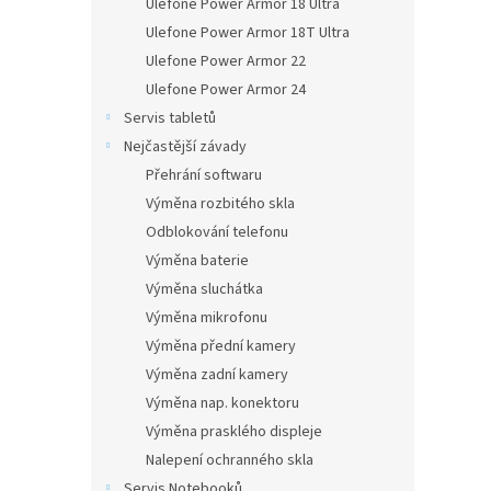
Ulefone Power Armor 18 Ultra
Ulefone Power Armor 18T Ultra
Ulefone Power Armor 22
Ulefone Power Armor 24
Servis tabletů
Nejčastější závady
Přehrání softwaru
Výměna rozbitého skla
Odblokování telefonu
Výměna baterie
Výměna sluchátka
Výměna mikrofonu
Výměna přední kamery
Výměna zadní kamery
Výměna nap. konektoru
Výměna prasklého displeje
Nalepení ochranného skla
Servis Notebooků