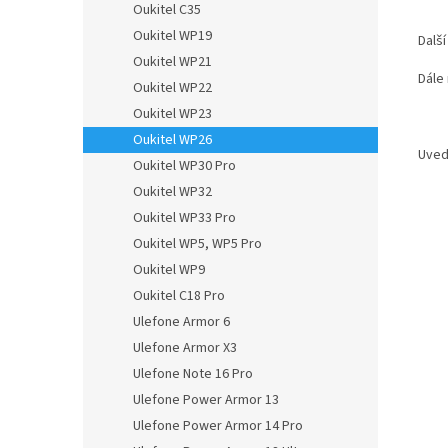
Oukitel C35
Oukitel WP19
Další
Oukitel WP21
Dále
Oukitel WP22
Oukitel WP23
Oukitel WP26
Uved
Oukitel WP30 Pro
Oukitel WP32
Oukitel WP33 Pro
Oukitel WP5, WP5 Pro
Oukitel WP9
Oukitel C18 Pro
Ulefone Armor 6
Ulefone Armor X3
Ulefone Note 16 Pro
Ulefone Power Armor 13
Ulefone Power Armor 14 Pro