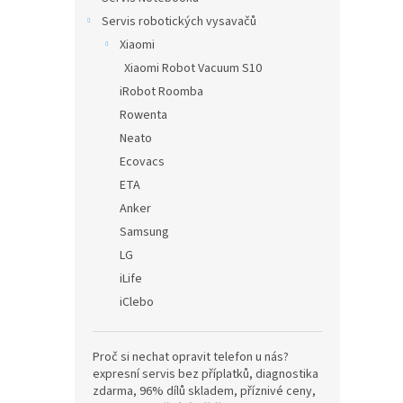
Servis robotických vysavačů
Xiaomi
Xiaomi Robot Vacuum S10
iRobot Roomba
Rowenta
Neato
Ecovacs
ETA
Anker
Samsung
LG
iLife
iClebo
Proč si nechat opravit telefon u nás?
expresní servis bez příplatků, diagnostika
zdarma, 96% dílů skladem, příznivé ceny,