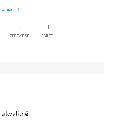
informace
ZEPTAT SE
SDÍLET
a kvalitně.