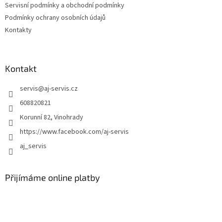
Servisní podmínky a obchodní podmínky
í
Podmínky ochrany osobních údajů
Kontakty
Kontakt
servis
@
aj-servis.cz
608820821
Korunní 82, Vinohrady
https://www.facebook.com/aj-servis
aj_servis
Přijímáme online platby