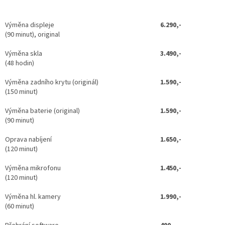
Výměna displeje
6.290,-
(90 minut), original
Výměna skla
3.490,-
(48 hodin)
Výměna zadního krytu (originál)
1.590,-
(150 minut)
Výměna baterie (original)
1.590,-
(90 minut)
Oprava nabíjení
1.650,-
(120 minut)
Výměna mikrofonu
1.450,-
(120 minut)
Výměna hl. kamery
1.990,-
(60 minut)