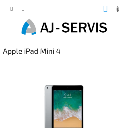
Přejít
NÁKUP
na
obsah
KOŠÍK
Apple iPad Mini 4