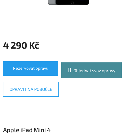
4 290 Kč
Měrná
cena:
Rezervovat opravu
Objednat svoz opravy
OPRAVIT NA POBOČCE
Apple iPad Mini 4