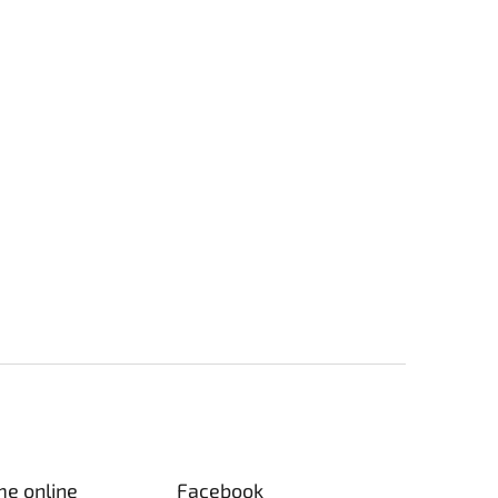
me online
Facebook