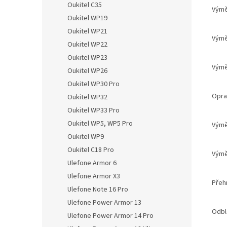
Oukitel C35
Vým
Oukitel WP19
Oukitel WP21
Výměn
Oukitel WP22
Oukitel WP23
Výměn
Oukitel WP26
Oukitel WP30 Pro
Opr
Oukitel WP32
Oukitel WP33 Pro
Oukitel WP5, WP5 Pro
Výmě
Oukitel WP9
Oukitel C18 Pro
Výmě
Ulefone Armor 6
Ulefone Armor X3
Pře
Ulefone Note 16 Pro
Ulefone Power Armor 13
Odbl
Ulefone Power Armor 14 Pro