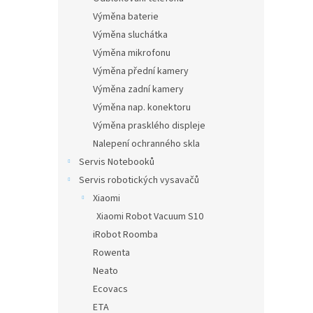
Výměna baterie
Výměna sluchátka
Výměna mikrofonu
Výměna přední kamery
Výměna zadní kamery
Výměna nap. konektoru
Výměna prasklého displeje
Nalepení ochranného skla
Servis Notebooků
Servis robotických vysavačů
Xiaomi
Xiaomi Robot Vacuum S10
iRobot Roomba
Rowenta
Neato
Ecovacs
ETA