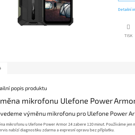
Detailní 
TISK
s
ailní popis produktu
měna mikrofonu Ulefone Power Armo
vedeme výměnu mikrofonu pro Ulefone Power Armo
na mikrofonu u Ulefone Power Armor 24 zabere 120 minut. Používáme jen m
ervis nabízí diagnostiku zdarma a expresní opravu bez příplatku.