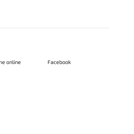
me online
Facebook