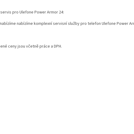
í servis pro Ulefone Power Armor 24:
 nabízíme nabízíme komplexní servisní služby pro telefon Ulefone Power Ar
ené ceny jsou včetně práce a DPH.