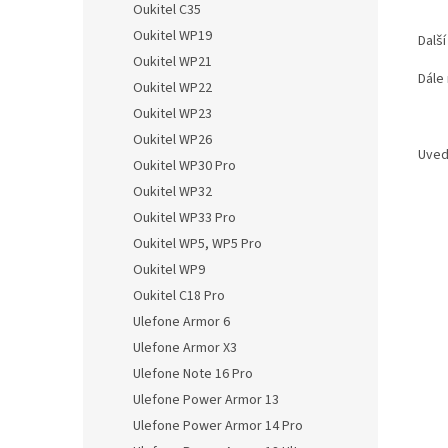
Oukitel C35
Oukitel WP19
Dalš
Oukitel WP21
Dále
Oukitel WP22
Oukitel WP23
Oukitel WP26
Uved
Oukitel WP30 Pro
Oukitel WP32
Oukitel WP33 Pro
Oukitel WP5, WP5 Pro
Oukitel WP9
Oukitel C18 Pro
Ulefone Armor 6
Ulefone Armor X3
Ulefone Note 16 Pro
Ulefone Power Armor 13
Ulefone Power Armor 14 Pro