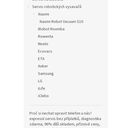
Servis robotických vysavačů
Xiaomi
Xiaomi Robot Vacuum S10
iRobot Roomba
Rowenta
Neato
Ecovacs
ETA
Anker
Samsung
LG
iLife
iClebo
Proč si nechat opravit telefon u nás?
expresní servis bez příplatků, diagnostika
zdarma, 96% dílů skladem, příznivé ceny,