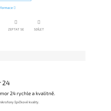
informace
ZEPTAT SE
SDÍLET
r 24
r 24 rychle a kvalitně.
ikrofony špičkové kvality.