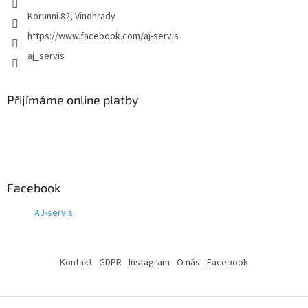
Korunní 82, Vinohrady
https://www.facebook.com/aj-servis
aj_servis
Přijímáme online platby
Facebook
AJ-servis
Kontakt
GDPR
Instagram
O nás
Facebook