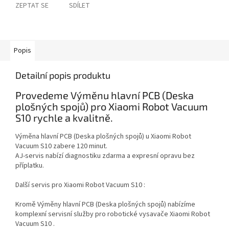
ZEPTAT SE
SDÍLET
Popis
Detailní popis produktu
Provedeme Výměnu hlavní PCB (Deska
plošných spojů) pro Xiaomi Robot Vacuum
S10 rychle a kvalitně.
Výměna hlavní PCB (Deska plošných spojů) u Xiaomi Robot
Vacuum S10 zabere 120 minut.
AJ-servis nabízí diagnostiku zdarma a expresní opravu bez
příplatku.
Další servis pro Xiaomi Robot Vacuum S10 :
Kromě Výměny hlavní PCB (Deska plošných spojů) nabízíme
komplexní servisní služby pro robotické vysavače Xiaomi Robot
Vacuum S10 .