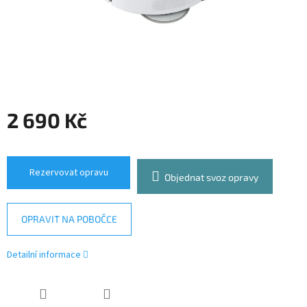
2 690 Kč
Měrná
cena:
Rezervovat opravu
Objednat svoz opravy
OPRAVIT NA POBOČCE
Detailní informace