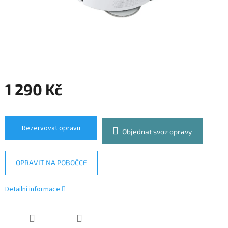
1 290 Kč
Měrná
cena:
Rezervovat opravu
Objednat svoz opravy
OPRAVIT NA POBOČCE
Detailní informace