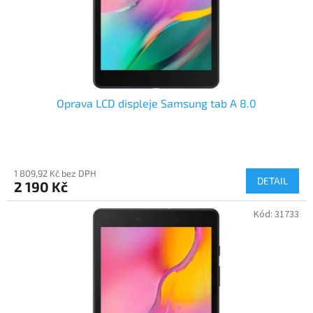
Oprava LCD displeje Samsung tab A 8.0
1 809,92 Kč bez DPH
DETAIL
2 190 Kč
Kód:
31733