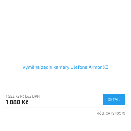
Výměna zadní kamery Ulefone Armor X3
1 553,72 Kč bez DPH
DETAIL
1 880 Kč
Kód:
CATS40C79