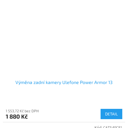
Výměna zadní kamery Ulefone Power Armor 13
1 553,72 Kč bez DPH
DETAIL
1 880 Kč
Kód:
CATS40C81