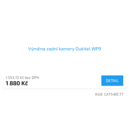
Výměna zadní kamery Oukitel WP9
1 553,72 Kč bez DPH
DETAIL
1 880 Kč
Kód:
CATS40C77