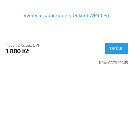
Výměna zadní kamery Oukitel WP30 Pro
1 553,72 Kč bez DPH
DETAIL
1 880 Kč
Kód:
CATS40C65