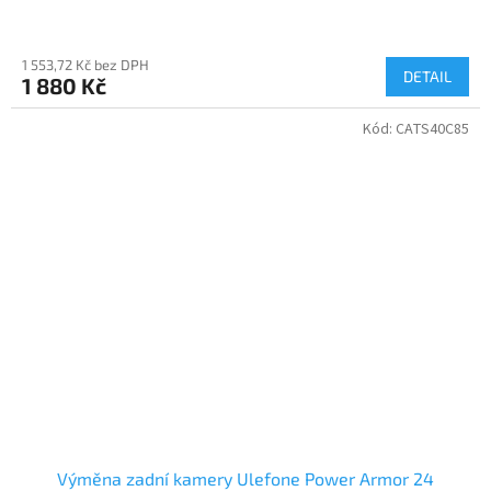
1 553,72 Kč bez DPH
DETAIL
1 880 Kč
Kód:
CATS40C85
Výměna zadní kamery Ulefone Power Armor 24