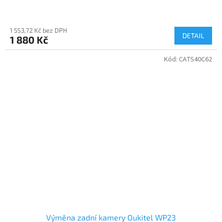
1 553,72 Kč bez DPH
DETAIL
1 880 Kč
Kód:
CATS40C62
Výměna zadní kamery Oukitel WP23