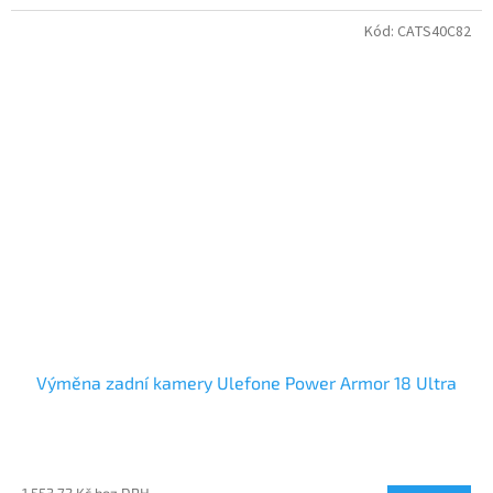
Kód:
CATS40C82
Výměna zadní kamery Ulefone Power Armor 18 Ultra
1 553,72 Kč bez DPH