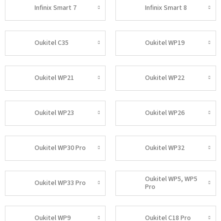
Infinix Smart 7
Infinix Smart 8
Oukitel C35
Oukitel WP19
Oukitel WP21
Oukitel WP22
Oukitel WP23
Oukitel WP26
Oukitel WP30 Pro
Oukitel WP32
Oukitel WP5, WP5
Oukitel WP33 Pro
Pro
Oukitel WP9
Oukitel C18 Pro