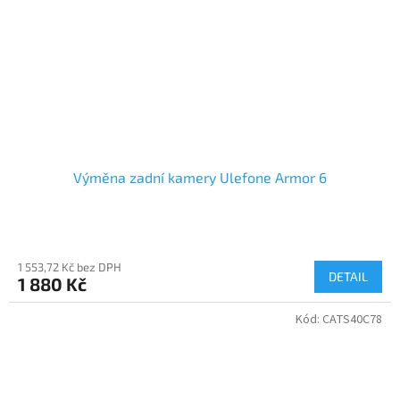
Výměna zadní kamery Ulefone Armor 6
1 553,72 Kč bez DPH
DETAIL
1 880 Kč
Kód:
CATS40C78