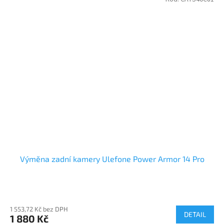
Výměna zadní kamery Ulefone Power Armor 14 Pro
1 553,72 Kč bez DPH
DETAIL
1 880 Kč