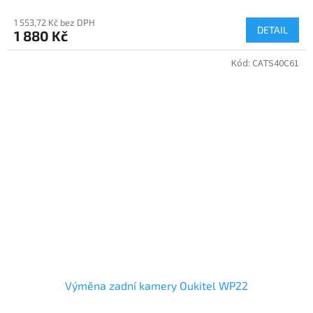
1 553,72 Kč bez DPH
DETAIL
1 880 Kč
Kód:
CATS40C61
Výměna zadní kamery Oukitel WP22