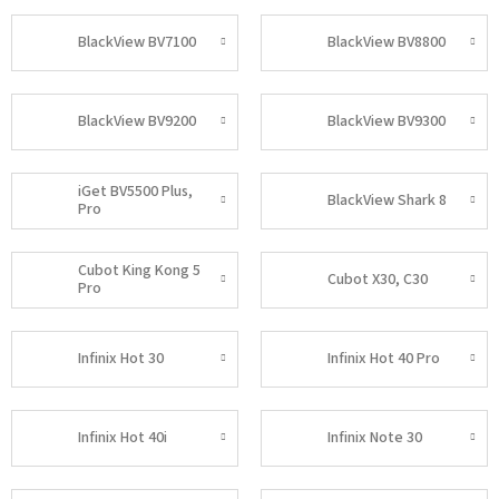
BlackView BV7100
BlackView BV8800
BlackView BV9200
BlackView BV9300
iGet BV5500 Plus,
BlackView Shark 8
Pro
Cubot King Kong 5
Cubot X30, C30
Pro
Infinix Hot 30
Infinix Hot 40 Pro
Infinix Hot 40i
Infinix Note 30