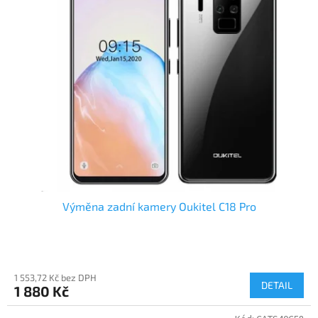
Výměna zadní kamery Oukitel C18 Pro
1 553,72 Kč bez DPH
DETAIL
1 880 Kč