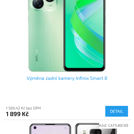
Výměna zadní kamery Infinix Smart 8
1 569,42 Kč bez DPH
DETAIL
1 899 Kč
Kód:
CATS40C69