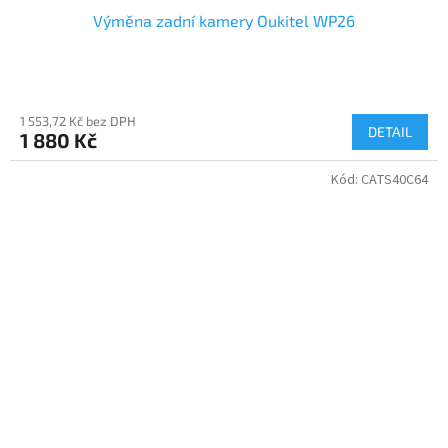
Výměna zadní kamery Oukitel WP26
1 553,72 Kč bez DPH
DETAIL
1 880 Kč
Kód:
CATS40C64