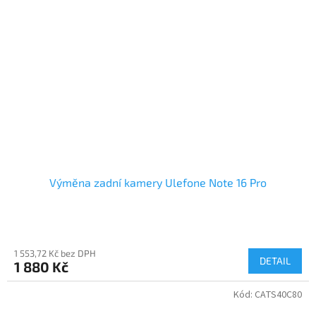
Výměna zadní kamery Ulefone Note 16 Pro
1 553,72 Kč bez DPH
DETAIL
1 880 Kč
Kód:
CATS40C80