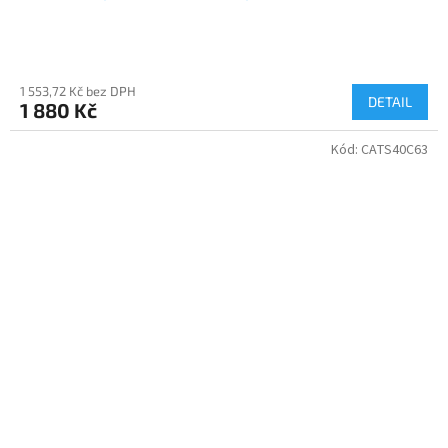
1 553,72 Kč bez DPH
DETAIL
1 880 Kč
Kód:
CATS40C63