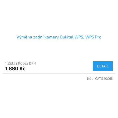
Výměna zadní kamery Oukitel WP5, WP5 Pro
1 553,72 Kč bez DPH
DETAIL
1 880 Kč
Kód:
CATS40C68