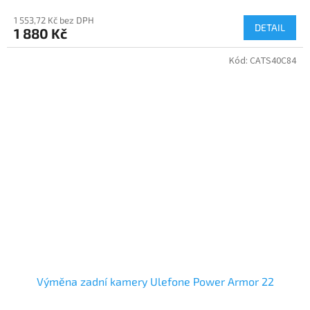
1 553,72 Kč bez DPH
DETAIL
1 880 Kč
Kód:
CATS40C84
Výměna zadní kamery Ulefone Power Armor 22