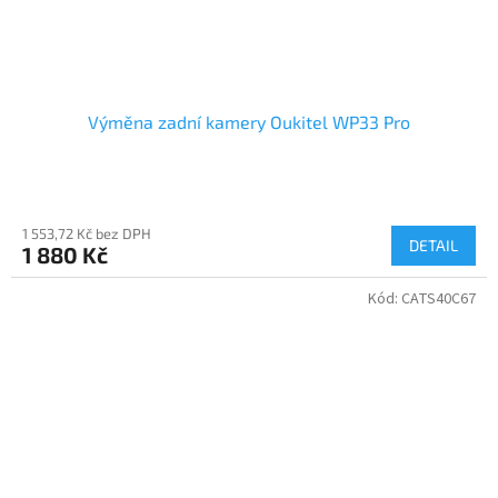
Výměna zadní kamery Oukitel WP33 Pro
1 553,72 Kč bez DPH
DETAIL
1 880 Kč
Kód:
CATS40C67