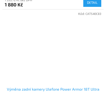
DETAIL
1 880 Kč
Kód:
CATS40C83
Výměna zadní kamery Ulefone Power Armor 18T Ultra