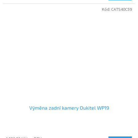
Kód:
CATS40C59
Výměna zadní kamery Oukitel WP19