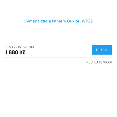
Výměna zadní kamery Oukitel WP32
1 553,72 Kč bez DPH
DETAIL
1 880 Kč
Kód:
CATS40C66