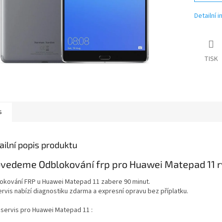
Detailní 
TISK
s
ailní popis produktu
vedeme Odblokování frp pro Huawei Matepad 11 ry
okování FRP u Huawei Matepad 11 zabere 90 minut.
ervis nabízí diagnostiku zdarma a expresní opravu bez příplatku.
í servis pro Huawei Matepad 11 :