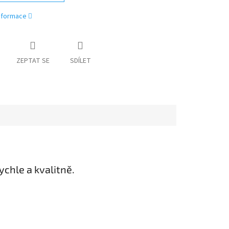
informace
ZEPTAT SE
SDÍLET
chle a kvalitně.