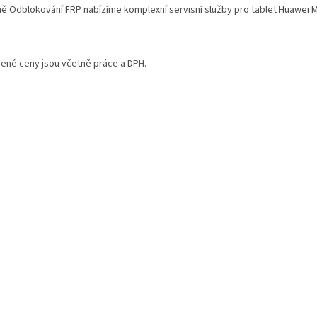
ě Odblokování FRP nabízíme komplexní servisní služby pro tablet Huawei M
ené ceny jsou včetně práce a DPH.