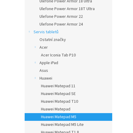
Ulefone Power Armor 18 Ultra
Ulefone Power Armor 18T Ultra
Ulefone Power Armor 22
Ulefone Power Armor 24
Servis tabletů
Ostatní značky
Acer
Acer Iconia Tab P10
Apple iPad
Asus
Huawei
Huawei Matepad 11
Huawei Matepad SE
Huawei Matepad T10
Huawei Matepad
Huawei Matepad M5
Huawei Matepad M5 Lite
Huawei Matepad T1 8