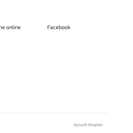
me online
Facebook
Vytvořil Shoptet