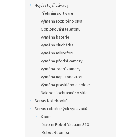
Nejčastější závady
Přehrání softwaru
Výměna rozbitého skla
Odblokování telefonu
Výměna baterie
Výměna sluchátka
Výměna mikrofonu
Výměna přední kamery
Výměna zadní kamery
Výměna nap. konektoru
Výměna prasklého displeje
Nalepení ochranného skla
Servis Notebooků
Servis robotických vysavačů
Xiaomi
Xiaomi Robot Vacuum S10
iRobot Roomba