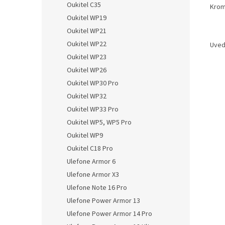
Oukitel C35
Krom
Oukitel WP19
Oukitel WP21
Oukitel WP22
Uved
Oukitel WP23
Oukitel WP26
Oukitel WP30 Pro
Oukitel WP32
Oukitel WP33 Pro
Oukitel WP5, WP5 Pro
Oukitel WP9
Oukitel C18 Pro
Ulefone Armor 6
Ulefone Armor X3
Ulefone Note 16 Pro
Ulefone Power Armor 13
Ulefone Power Armor 14 Pro