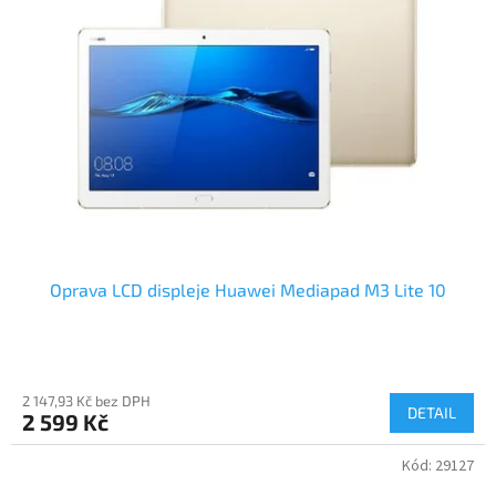
Oprava LCD displeje Huawei Mediapad M3 Lite 10
2 147,93 Kč bez DPH
DETAIL
2 599 Kč
Kód:
29127