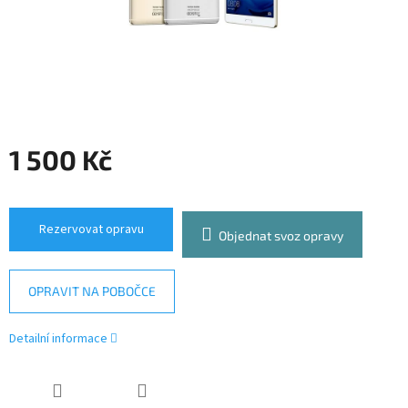
1 500 Kč
Měrná
cena:
Rezervovat opravu
Objednat svoz opravy
OPRAVIT NA POBOČCE
Detailní informace