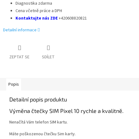
Diagnostika zdarma
Cena včetně práce a DPH
Kontaktujte nás ZDE
+420608820821
Detailní informace
ZEPTAT SE
SDÍLET
Popis
Detailní popis produktu
Výměna čtečky SIM
Pixel 10
rychle a kvalitně.
Nenačítá Vám telefon SIM kartu.
Máte poškozenou čtečku Sim karty.