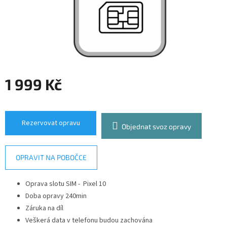
1 999 Kč
Měrná
cena:
Rezervovat opravu
Objednat svoz opravy
OPRAVIT NA POBOČCE
Oprava slotu SIM -
Pixel 10
Doba opravy 240min
Záruka na díl
Veškerá data v telefonu budou zachována