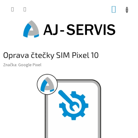
Přejít
NÁKUP
na
obsah
KOŠÍK
Oprava čtečky SIM Pixel 10
Značka:
Google Pixel