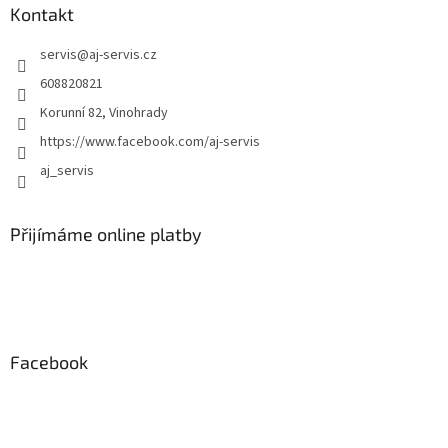
Kontakt
servis
@
aj-servis.cz
608820821
Korunní 82, Vinohrady
https://www.facebook.com/aj-servis
aj_servis
Přijímáme online platby
Facebook