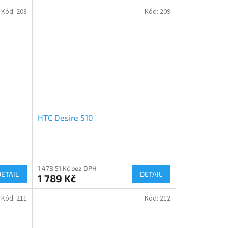
Kód:
208
Kód:
209
HTC Desire 510
1 478,51 Kč bez DPH
DETAIL
DETAIL
1 789 Kč
Kód:
211
Kód:
212