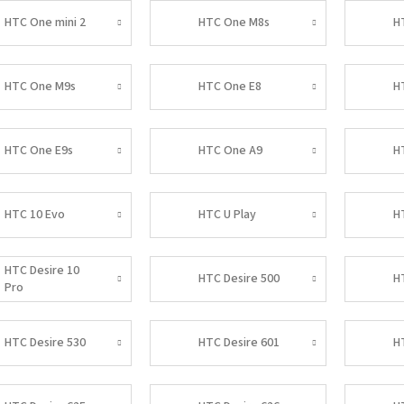
HTC One mini 2
HTC One M8s
H
HTC One M9s
HTC One E8
H
HTC One E9s
HTC One A9
H
HTC 10 Evo
HTC U Play
H
HTC Desire 10
HTC Desire 500
H
Pro
HTC Desire 530
HTC Desire 601
H