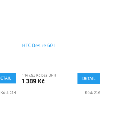
HTC Desire 601
1 147,93 Kč bez DPH
DETAIL
DETAIL
1 389 Kč
Kód:
214
Kód:
216