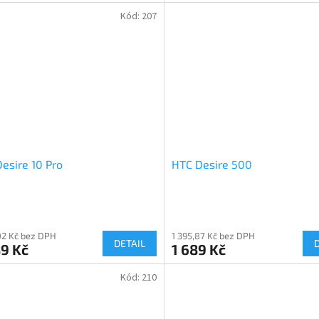
Kód:
207
esire 10 Pro
HTC Desire 500
02 Kč bez DPH
1 395,87 Kč bez DPH
DETAIL
9 Kč
1 689 Kč
Kód:
210