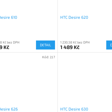
esire 610
HTC Desire 620
58 Kč bez DPH
1 230,58 Kč bez DPH
DETAIL
9 Kč
1 489 Kč
Kód:
217
esire 626
HTC Desire 630