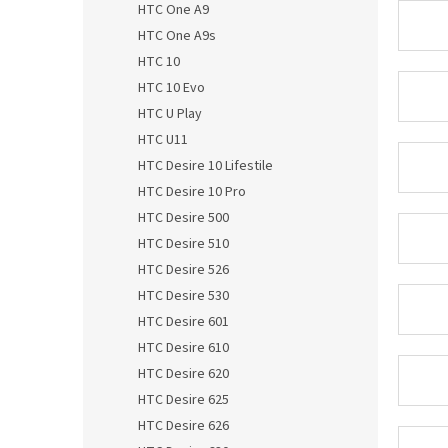
HTC One A9
HTC One A9s
HTC 10
HTC 10 Evo
HTC U Play
HTC U11
HTC Desire 10 Lifestile
HTC Desire 10 Pro
HTC Desire 500
HTC Desire 510
HTC Desire 526
HTC Desire 530
HTC Desire 601
HTC Desire 610
HTC Desire 620
HTC Desire 625
HTC Desire 626