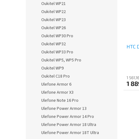
Oukitel WP21
Oukitel WP22
Oukitel WP23
Oukitel WP26
Oukitel WP30 Pro
Oukitel WP32
HTC D
Oukitel WP33 Pro
Oukitel WP5, WP5 Pro
Oukitel WP9
Oukitel C18 Pro
1 561,
1 88
Ulefone Armor 6
Ulefone Armor X3
Ulefone Note 16 Pro
Ulefone Power Armor 13
Ulefone Power Armor 14 Pro
Ulefone Power Armor 18 Ultra
Ulefone Power Armor 18T Ultra