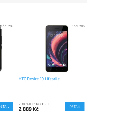
Kód:
203
Kód:
206
HTC Desire 10 Lifestile
2 387,60 Kč bez DPH
DETAIL
DETAIL
2 889 Kč