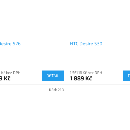
esire 526
HTC Desire 530
16 Kč bez DPH
1 561,16 Kč bez DPH
DETAIL
9 Kč
1 889 Kč
Kód:
213