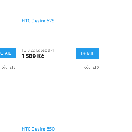
HTC Desire 625
1 313,22 Kč bez DPH
DETAIL
DETAIL
1 589 Kč
Kód:
218
Kód:
219
HTC Desire 650