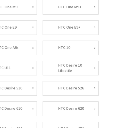
TC One M9
HTC One M9+
TC One E9
HTC One E9+
TC One A9s
HTC 10
HTC Desire 10
TC U11
Lifestile
TC Desire 510
HTC Desire 526
TC Desire 610
HTC Desire 620