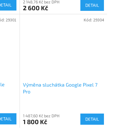
2 148,76 Kč bez DPH
DETAIL
DETAIL
2 600 Kč
ód:
29301
Kód:
29304
le
Výměna sluchátka Google Pixel 7
Pro
1 487,60 Kč bez DPH
DETAIL
DETAIL
1 800 Kč