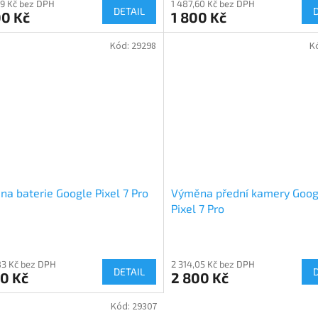
89 Kč bez DPH
1 487,60 Kč bez DPH
DETAIL
00 Kč
1 800 Kč
Kód:
29298
K
a baterie Google Pixel 7 Pro
Výměna přední kamery Goog
Pixel 7 Pro
83 Kč bez DPH
2 314,05 Kč bez DPH
DETAIL
0 Kč
2 800 Kč
Kód:
29307