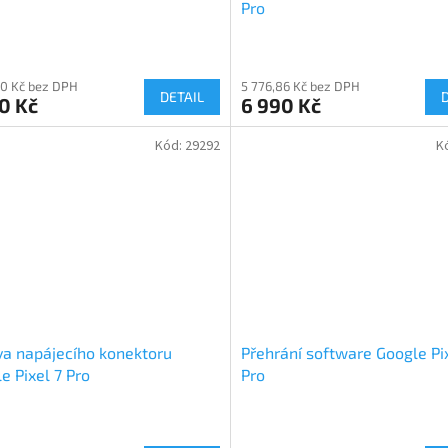
Pro
60 Kč bez DPH
5 776,86 Kč bez DPH
DETAIL
0 Kč
6 990 Kč
Kód:
29292
K
a napájecího konektoru
Přehrání software Google Pi
e Pixel 7 Pro
Pro