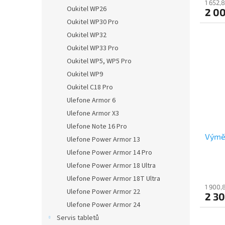
1 652,
Oukitel WP26
2 0
Oukitel WP30 Pro
Oukitel WP32
Oukitel WP33 Pro
Oukitel WP5, WP5 Pro
Oukitel WP9
Oukitel C18 Pro
Ulefone Armor 6
Ulefone Armor X3
Ulefone Note 16 Pro
Výměn
Ulefone Power Armor 13
Ulefone Power Armor 14 Pro
Ulefone Power Armor 18 Ultra
Ulefone Power Armor 18T Ultra
1 900,
Ulefone Power Armor 22
2 30
Ulefone Power Armor 24
Servis tabletů