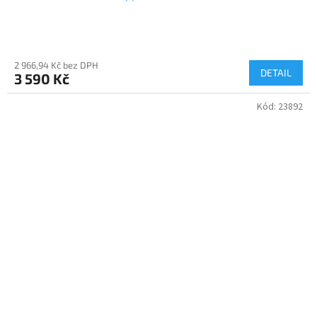
2 966,94 Kč bez DPH
DETAIL
3 590 Kč
Kód:
23892