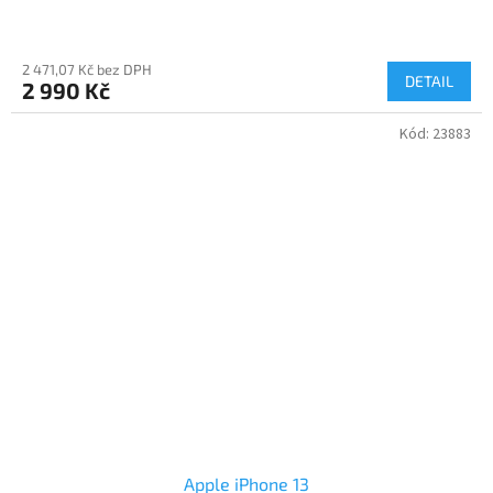
2 471,07 Kč bez DPH
DETAIL
2 990 Kč
Kód:
23883
Apple iPhone 13