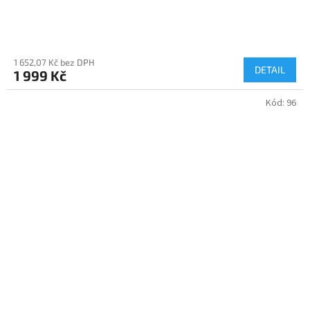
1 652,07 Kč bez DPH
DETAIL
1 999 Kč
Kód:
96