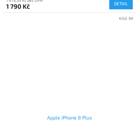
1 479,34 Kč bez DPH
DETAIL
1 790 Kč
Kód:
94
Apple iPhone 8 Plus