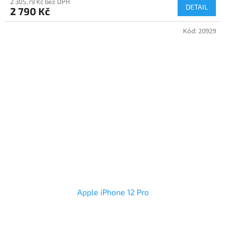
2 305,79 Kč bez DPH
DETAIL
2 790 Kč
Kód:
20929
Apple iPhone 12 Pro