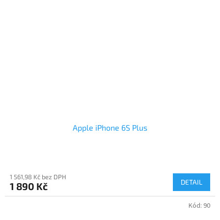
Apple iPhone 6S Plus
1 561,98 Kč bez DPH
DETAIL
1 890 Kč
Kód:
90