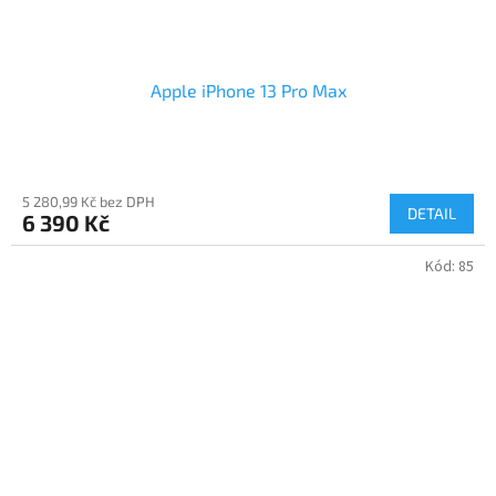
Apple iPhone 13 Pro Max
5 280,99 Kč bez DPH
DETAIL
6 390 Kč
Kód:
85