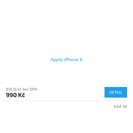
Apple iPhone 6
818,18 Kč bez DPH
DETAIL
990 Kč
Kód:
88