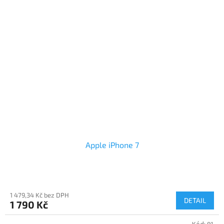
Apple iPhone 7
1 479,34 Kč bez DPH
DETAIL
1 790 Kč