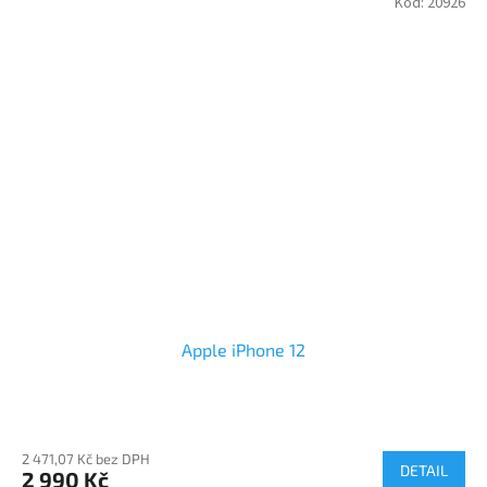
Kód:
20926
Apple iPhone 12
2 471,07 Kč bez DPH
DETAIL
2 990 Kč