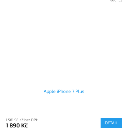
Kód:
91
Apple iPhone 7 Plus
1 561,98 Kč bez DPH
DETAIL
1 890 Kč