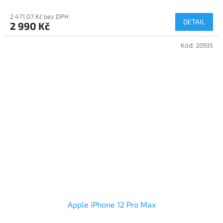
2 471,07 Kč bez DPH
DETAIL
2 990 Kč
Kód:
20935
Apple iPhone 12 Pro Max