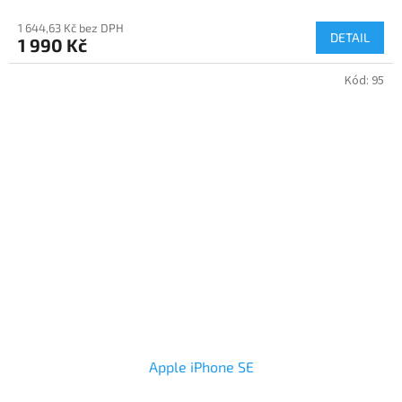
1 644,63 Kč bez DPH
DETAIL
1 990 Kč
Kód:
95
Apple iPhone SE