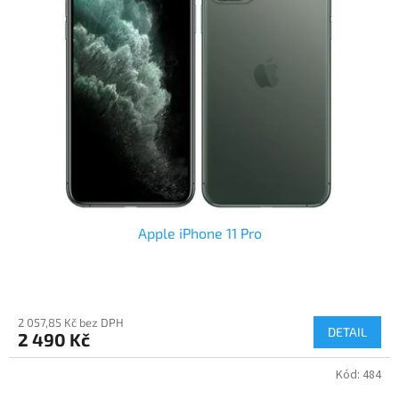
Apple iPhone 11 Pro
2 057,85 Kč bez DPH
DETAIL
2 490 Kč
Kód:
484