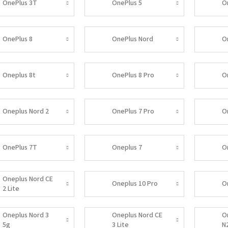
OnePlus 3T
OnePlus 5
O
OnePlus 8
OnePlus Nord
O
Oneplus 8t
OnePlus 8 Pro
O
Oneplus Nord 2
OnePlus 7 Pro
O
OnePlus 7T
Oneplus 7
O
Oneplus Nord CE
Oneplus 10 Pro
O
2 Lite
Oneplus Nord 3
Oneplus Nord CE
O
5g
3 Lite
N