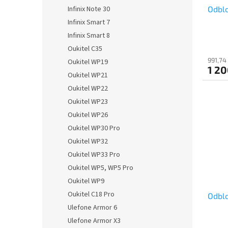
Odblo
Infinix Note 30
Infinix Smart 7
Infinix Smart 8
Oukitel C35
991,74
Oukitel WP19
1 20
Oukitel WP21
Oukitel WP22
Oukitel WP23
Oukitel WP26
Oukitel WP30 Pro
Oukitel WP32
Oukitel WP33 Pro
Oukitel WP5, WP5 Pro
Oukitel WP9
Oukitel C18 Pro
Odblo
Ulefone Armor 6
Ulefone Armor X3