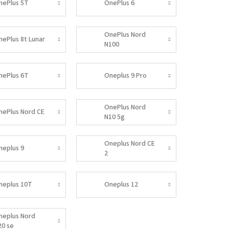
nePlus 5T
OnePlus 6
OnePlus Nord
nePlus 8t Lunar
N100
nePlus 6T
Oneplus 9 Pro
OnePlus Nord
nePlus Nord CE
N10 5g
Oneplus Nord CE
neplus 9
2
neplus 10T
Oneplus 12
neplus Nord
20 se