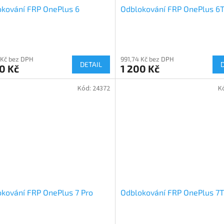
kování FRP OnePlus 6
Odblokování FRP OnePlus 6
 Kč bez DPH
991,74 Kč bez DPH
DETAIL
0 Kč
1 200 Kč
Kód:
24372
K
kování FRP OnePlus 7 Pro
Odblokování FRP OnePlus 7T