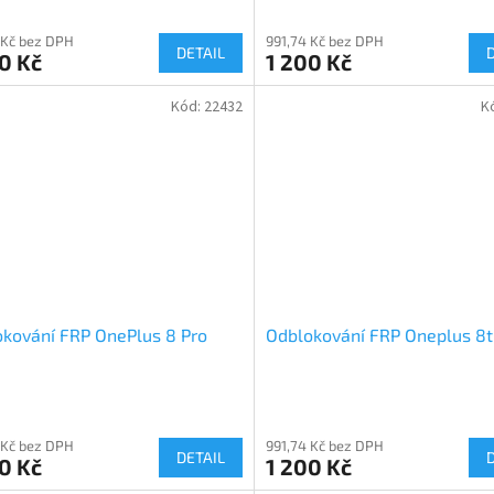
 Kč bez DPH
991,74 Kč bez DPH
DETAIL
0 Kč
1 200 Kč
Kód:
22432
K
kování FRP OnePlus 8 Pro
Odblokování FRP Oneplus 8t
 Kč bez DPH
991,74 Kč bez DPH
DETAIL
0 Kč
1 200 Kč