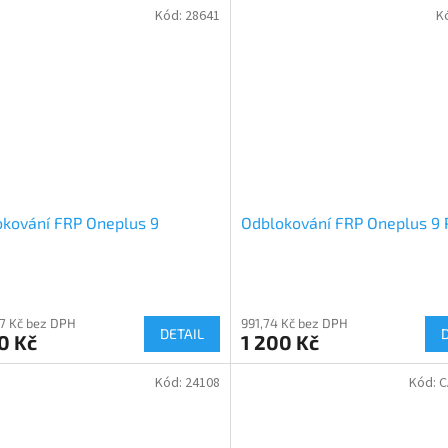
Kód:
28641
K
kování FRP Oneplus 9
Odblokování FRP Oneplus 9 
67 Kč bez DPH
991,74 Kč bez DPH
DETAIL
0 Kč
1 200 Kč
Kód:
24108
Kód:
C