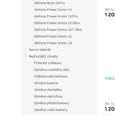
Ulefone Note 16 Pro
Ulefone Power Armor 13
991,74
1 20
Ulefone Power Armor 14 Pro
Ulefone Power Armor 18 Ultra
Ulefone Power Armor 18T Ultra
Ulefone Power Armor 22
Ulefone Power Armor 24
Servis tabletů
Nejčastější závady
Přehrání softwaru
Výměna rozbitého skla
Odblokování telefonu
Odblo
Výměna baterie
Výměna sluchátka
Výměna mikrofonu
Výměna přední kamery
991,74
1 20
Výměna zadní kamery