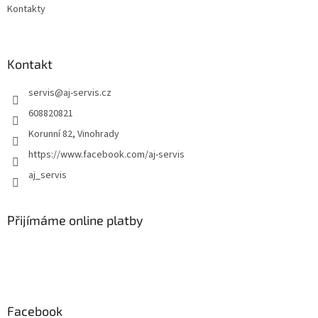
Kontakty
Kontakt
servis
@
aj-servis.cz
608820821
Korunní 82, Vinohrady
https://www.facebook.com/aj-servis
aj_servis
Přijímáme online platby
Facebook