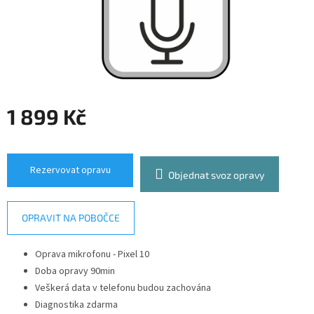
1 899 Kč
Měrná
cena:
Rezervovat opravu
Objednat svoz opravy
OPRAVIT NA POBOČCE
Oprava mikrofonu -
Pixel 10
Doba opravy 90min
Veškerá data v telefonu budou zachována
Diagnostika zdarma