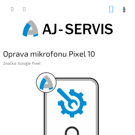
Přejít
NÁKUP
na
obsah
KOŠÍK
Oprava mikrofonu Pixel 10
Značka:
Google Pixel