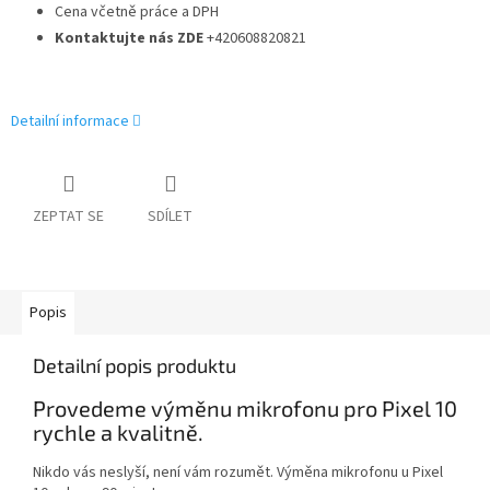
Cena včetně práce a DPH
Kontaktujte nás ZDE
+420608820821
Detailní informace
ZEPTAT SE
SDÍLET
Popis
Detailní popis produktu
Provedeme výměnu mikrofonu pro Pixel 10
rychle a kvalitně.
Nikdo vás neslyší, není vám rozumět. Výměna mikrofonu u Pixel