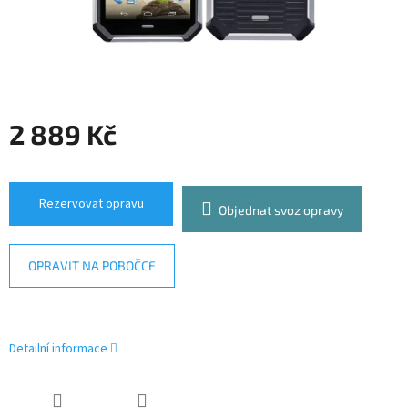
2 889 Kč
Měrná
cena:
Rezervovat opravu
Objednat svoz opravy
OPRAVIT NA POBOČCE
Detailní informace