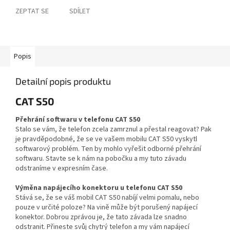
ZEPTAT SE
SDÍLET
Popis
Detailní popis produktu
CAT S50
Přehrání softwaru v telefonu CAT S50
Stalo se vám, že telefon zcela zamrznul a přestal reagovat? Pak
je pravděpodobné, že se ve vašem mobilu CAT S50 vyskytl
softwarový problém. Ten by mohlo vyřešit odborné přehrání
softwaru. Stavte se k nám na pobočku a my tuto závadu
odstraníme v expresním čase.
Výměna napájecího konektoru u telefonu CAT S50
Stává se, že se váš mobil CAT S50 nabíjí velmi pomalu, nebo
pouze v určité poloze? Na vině může být porušený napájecí
konektor. Dobrou zprávou je, že tato závada lze snadno
odstranit. Přineste svůj chytrý telefon a my vám napájecí