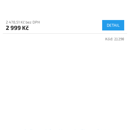
2 478,51 Kč bez DPH
DETAIL
2 999 Kč
Kód:
21298