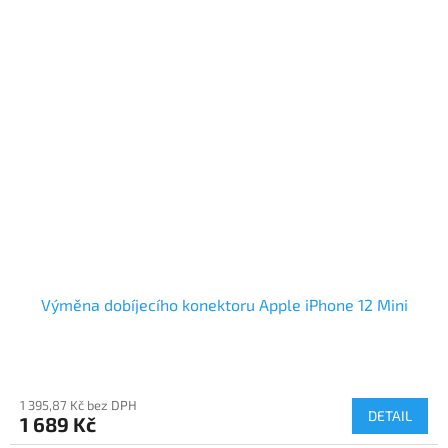
Výměna dobíjecího konektoru Apple iPhone 12 Mini
1 395,87 Kč bez DPH
DETAIL
1 689 Kč