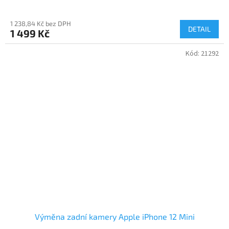
1 238,84 Kč bez DPH
DETAIL
1 499 Kč
Kód:
21292
Výměna zadní kamery Apple iPhone 12 Mini