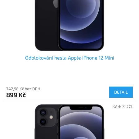
Odblokování hesla Apple iPhone 12 Mini
742,98 Kč bez DPH
DETAIL
899 Kč
Kód:
21271