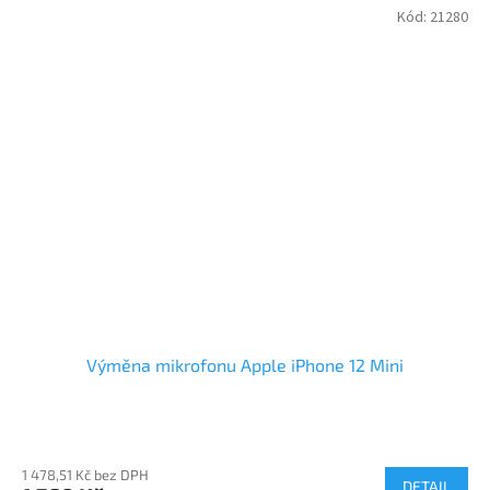
Kód:
21280
Výměna mikrofonu Apple iPhone 12 Mini
1 478,51 Kč bez DPH
DETAIL