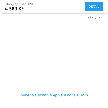
3 627,27 Kč bez DPH
DETAIL
4 389 Kč
Kód:
21289
Výměna sluchátka Apple iPhone 12 Mini