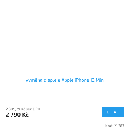
Výměna displeje Apple iPhone 12 Mini
2 305,79 Kč bez DPH
DETAIL
2 790 Kč
Kód:
21283