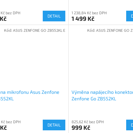
 Kč bez DPH
1 238,84 Kč bez DPH
DETAIL
 Kč
1 499 Kč
Kód:
ASUS ZENFONE GO ZB552KL E
Kód:
ASUS ZENFONE GO Z
na mikrofonu Asus Zenfone
Výměna napájecího konekto
B552KL
Zenfone Go ZB552KL
 Kč bez DPH
825,62 Kč bez DPH
DETAIL
 Kč
999 Kč