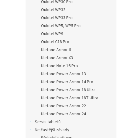
Oukitel WP30 Pro
Oukitel WP32
Oukitel WP33 Pro
Oukitel WP5, WP5 Pro
Oukitel WP9
Oukitel C18 Pro
Ulefone Armor 6
Ulefone Armor X3
Ulefone Note 16 Pro
Ulefone Power Armor 13
Ulefone Power Armor 14 Pro
Ulefone Power Armor 18 Ultra
Ulefone Power Armor 18T Ultra
Ulefone Power Armor 22
Ulefone Power Armor 24
Servis tabletů
Nejčastější závady