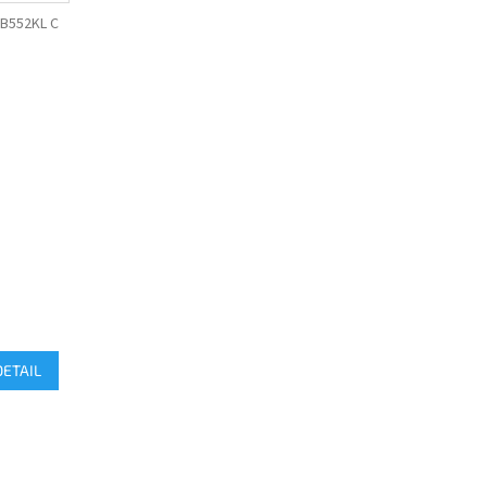
B552KL C
DETAIL