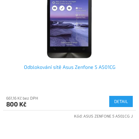
Odblokování sítě Asus Zenfone 5 A501CG
661,16 Kč bez DPH
DETAIL
800 Kč
Kód:
ASUS ZENFONE 5 A501CG J