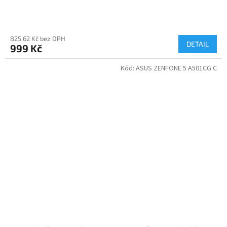
825,62 Kč bez DPH
DETAIL
999 Kč
Kód:
ASUS ZENFONE 5 A501CG C