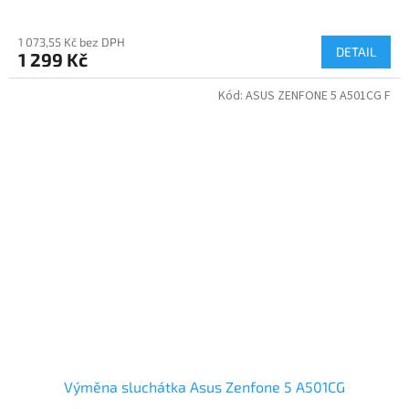
1 073,55 Kč bez DPH
DETAIL
1 299 Kč
Kód:
ASUS ZENFONE 5 A501CG F
Výměna sluchátka Asus Zenfone 5 A501CG