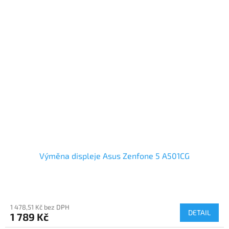
Výměna displeje Asus Zenfone 5 A501CG
1 478,51 Kč bez DPH
DETAIL
1 789 Kč