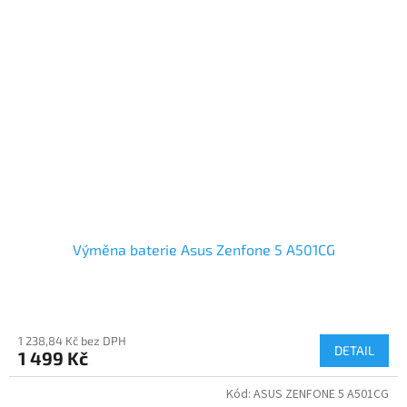
Výměna baterie Asus Zenfone 5 A501CG
1 238,84 Kč bez DPH
DETAIL
1 499 Kč
Kód:
ASUS ZENFONE 5 A501CG