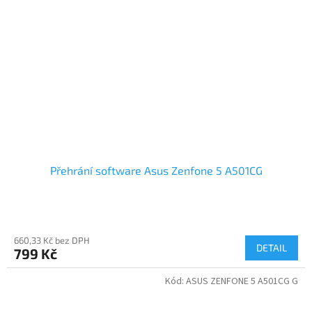
Přehrání software Asus Zenfone 5 A501CG
660,33 Kč bez DPH
DETAIL
799 Kč
Kód:
ASUS ZENFONE 5 A501CG G