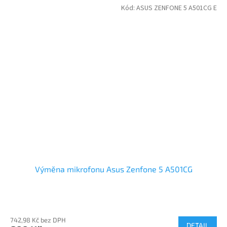
Kód:
ASUS ZENFONE 5 A501CG E
Výměna mikrofonu Asus Zenfone 5 A501CG
742,98 Kč bez DPH
DETAIL