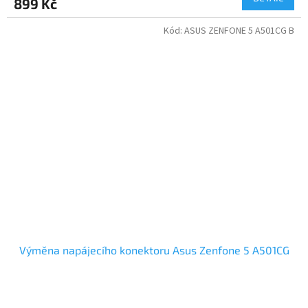
899 Kč
Kód:
ASUS ZENFONE 5 A501CG B
Výměna napájecího konektoru Asus Zenfone 5 A501CG