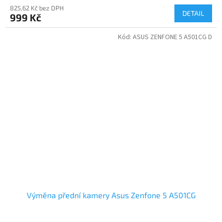
825,62 Kč bez DPH
DETAIL
999 Kč
Kód:
ASUS ZENFONE 5 A501CG D
Výměna přední kamery Asus Zenfone 5 A501CG