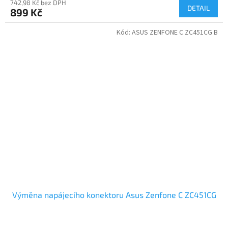
742,98 Kč bez DPH
DETAIL
899 Kč
Kód:
ASUS ZENFONE C ZC451CG B
Výměna napájecího konektoru Asus Zenfone C ZC451CG