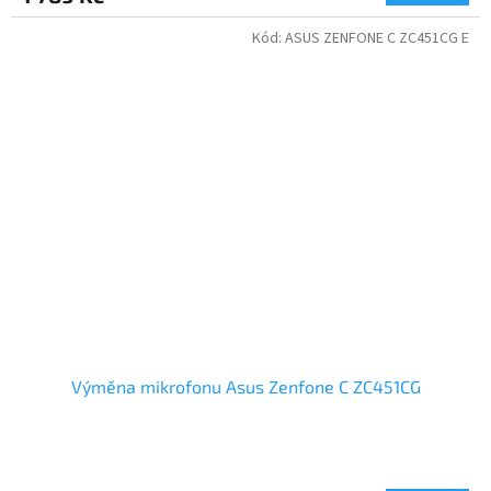
Kód:
ASUS ZENFONE C ZC451CG E
Výměna mikrofonu Asus Zenfone C ZC451CG