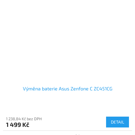
Výměna baterie Asus Zenfone C ZC451CG
1 238,84 Kč bez DPH
DETAIL
1 499 Kč