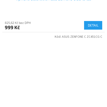
825,62 Kč bez DPH
DETAIL
999 Kč
Kód:
ASUS ZENFONE C ZC451CG C