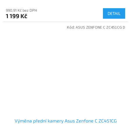
990,91 Kč bez DPH
DETAIL
1 199 Kč
Kód:
ASUS ZENFONE C ZC451CG D
Výměna přední kamery Asus Zenfone C ZC451CG