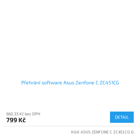
Přehrání software Asus Zenfone C ZC451CG
660,33 Kč bez DPH
DETAIL
799 Kč
Kód:
ASUS ZENFONE C ZC451CG G