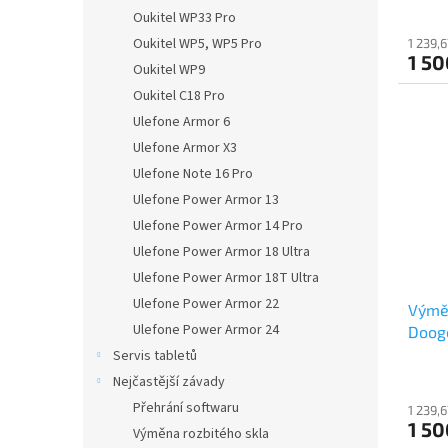
Oukitel WP33 Pro
Oukitel WP5, WP5 Pro
1 239,
1 50
Oukitel WP9
Oukitel C18 Pro
Ulefone Armor 6
Ulefone Armor X3
Ulefone Note 16 Pro
Ulefone Power Armor 13
Ulefone Power Armor 14 Pro
Ulefone Power Armor 18 Ultra
Ulefone Power Armor 18T Ultra
Ulefone Power Armor 22
Výmě
Ulefone Power Armor 24
Dooge
Servis tabletů
Nejčastější závady
Přehrání softwaru
1 239,
1 50
Výměna rozbitého skla