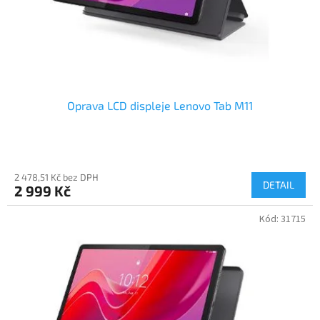
Oprava LCD displeje Lenovo Tab M11
2 478,51 Kč bez DPH
DETAIL
2 999 Kč
Kód:
31715