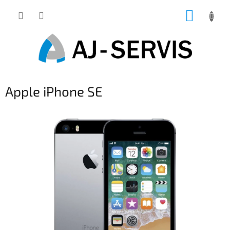
Přejít
NÁKUP
na
obsah
KOŠÍK
Apple iPhone SE