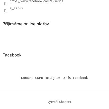
https://www.facebook.com/aj-servis
aj_servis
Přijímáme online platby
Facebook
Kontakt
GDPR
Instagram
O nás
Facebook
Vytvořil Shoptet