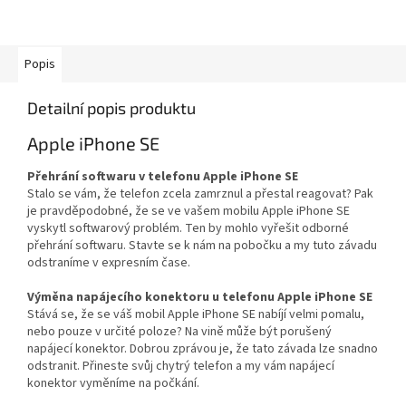
Popis
Detailní popis produktu
Apple iPhone SE
Přehrání softwaru v telefonu Apple iPhone SE
Stalo se vám, že telefon zcela zamrznul a přestal reagovat? Pak
je pravděpodobné, že se ve vašem mobilu Apple iPhone SE
vyskytl softwarový problém. Ten by mohlo vyřešit odborné
přehrání softwaru. Stavte se k nám na pobočku a my tuto závadu
odstraníme v expresním čase.
Výměna napájecího konektoru u telefonu Apple iPhone SE
Stává se, že se váš mobil Apple iPhone SE nabíjí velmi pomalu,
nebo pouze v určité poloze? Na vině může být porušený
napájecí konektor. Dobrou zprávou je, že tato závada lze snadno
odstranit. Přineste svůj chytrý telefon a my vám napájecí
konektor vyměníme na počkání.