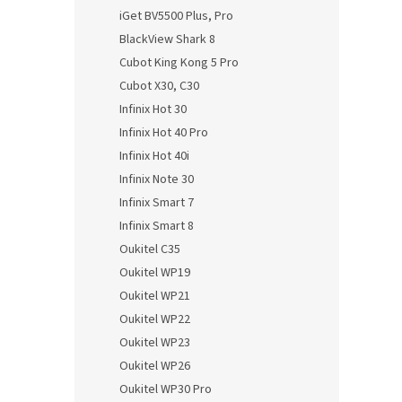
iGet BV5500 Plus, Pro
BlackView Shark 8
Cubot King Kong 5 Pro
Cubot X30, C30
Infinix Hot 30
Infinix Hot 40 Pro
Infinix Hot 40i
Infinix Note 30
Infinix Smart 7
Infinix Smart 8
Oukitel C35
Oukitel WP19
Oukitel WP21
Oukitel WP22
Oukitel WP23
Oukitel WP26
Oukitel WP30 Pro