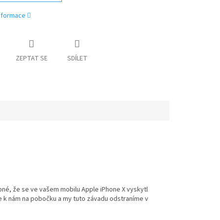
informace
ZEPTAT SE
SDÍLET
bné, že se ve vašem mobilu Apple iPhone X vyskytl
se k nám na pobočku a my tuto závadu odstraníme v