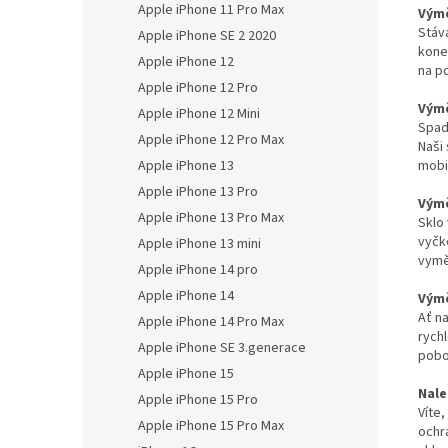
Apple iPhone 11 Pro Max
Výmě
Stáv
Apple iPhone SE 2 2020
kone
Apple iPhone 12
na p
Apple iPhone 12 Pro
Výmě
Apple iPhone 12 Mini
Spadl
Apple iPhone 12 Pro Max
Naši 
Apple iPhone 13
mobi
Apple iPhone 13 Pro
Výmě
Apple iPhone 13 Pro Max
Sklo
vyčk
Apple iPhone 13 mini
vymě
Apple iPhone 14 pro
Apple iPhone 14
Výmě
Ať na
Apple iPhone 14 Pro Max
rych
Apple iPhone SE 3.generace
pobo
Apple iPhone 15
Nale
Apple iPhone 15 Pro
Víte
Apple iPhone 15 Pro Max
ochr