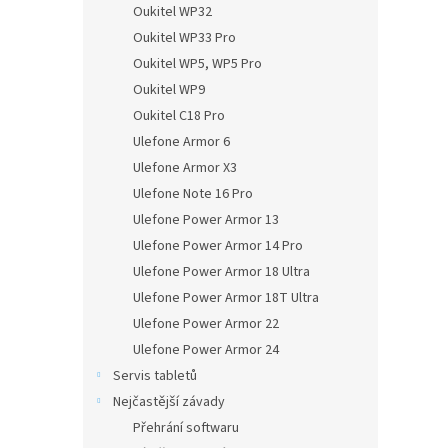
Oukitel WP32
Oukitel WP33 Pro
Oukitel WP5, WP5 Pro
Oukitel WP9
Oukitel C18 Pro
Ulefone Armor 6
Ulefone Armor X3
Ulefone Note 16 Pro
Ulefone Power Armor 13
Ulefone Power Armor 14 Pro
Ulefone Power Armor 18 Ultra
Ulefone Power Armor 18T Ultra
Ulefone Power Armor 22
Ulefone Power Armor 24
Servis tabletů
Nejčastější závady
Přehrání softwaru