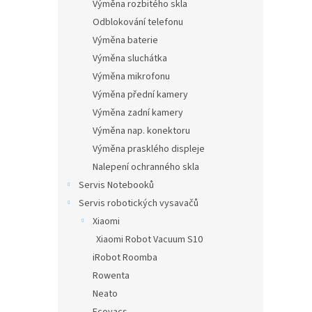
Výměna rozbitého skla
Odblokování telefonu
Výměna baterie
Výměna sluchátka
Výměna mikrofonu
Výměna přední kamery
Výměna zadní kamery
Výměna nap. konektoru
Výměna prasklého displeje
Nalepení ochranného skla
Servis Notebooků
Servis robotických vysavačů
Xiaomi
Xiaomi Robot Vacuum S10
iRobot Roomba
Rowenta
Neato