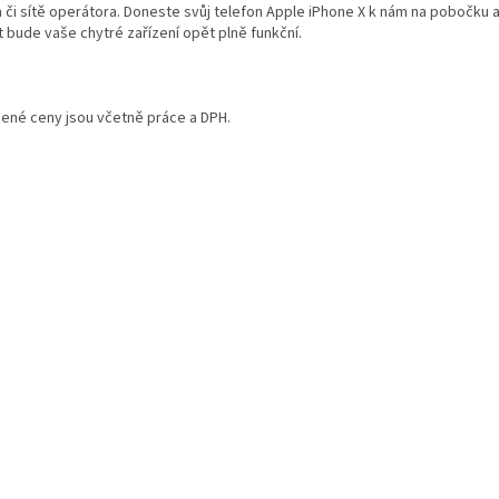
a či sítě operátora. Doneste svůj telefon Apple iPhone X k nám na pobočku
t bude vaše chytré zařízení opět plně funkční.
ené ceny jsou včetně práce a DPH.