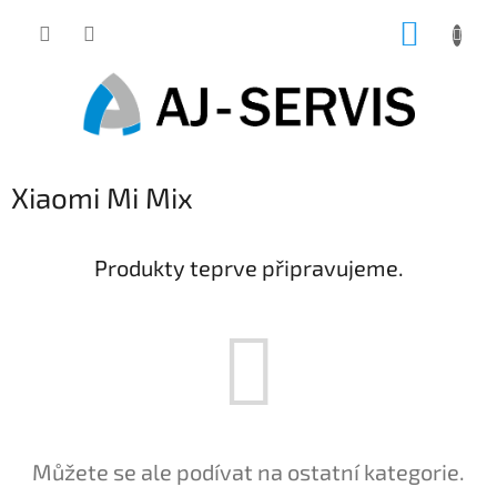
Přejít
NÁKUP
na
obsah
KOŠÍK
Xiaomi Mi Mix
Produkty teprve připravujeme.
Můžete se ale podívat na ostatní kategorie.