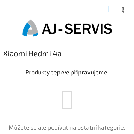
Přejít
NÁKUP
na
obsah
KOŠÍK
Xiaomi Redmi 4a
Produkty teprve připravujeme.
Můžete se ale podívat na ostatní kategorie.