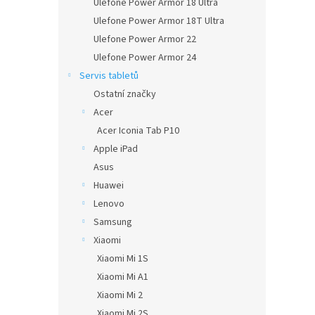
Ulefone Power Armor 18 Ultra
Ulefone Power Armor 18T Ultra
Ulefone Power Armor 22
Ulefone Power Armor 24
Servis tabletů
Ostatní značky
Acer
Acer Iconia Tab P10
Apple iPad
Asus
Huawei
Lenovo
Samsung
Xiaomi
Xiaomi Mi 1S
Xiaomi Mi A1
Xiaomi Mi 2
Xiaomi Mi 2S