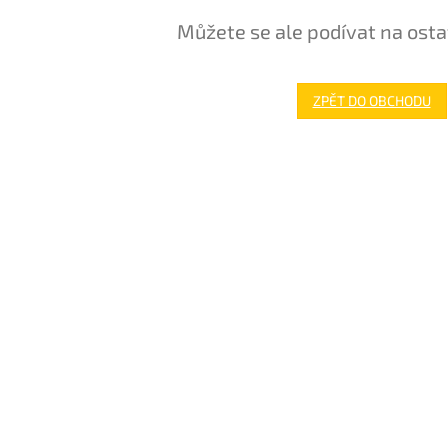
Můžete se ale podívat na osta
ZPĚT DO OBCHODU