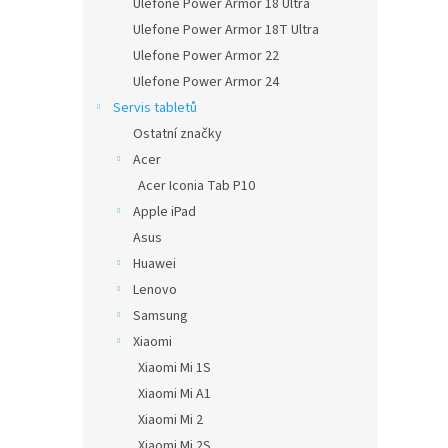
Ulefone Power Armor 18 Ultra
Ulefone Power Armor 18T Ultra
Ulefone Power Armor 22
Ulefone Power Armor 24
Servis tabletů
Ostatní značky
Acer
Acer Iconia Tab P10
Apple iPad
Asus
Huawei
Lenovo
Samsung
Xiaomi
Xiaomi Mi 1S
Xiaomi Mi A1
Xiaomi Mi 2
Xiaomi Mi 2S