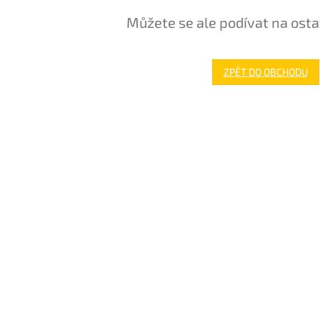
Můžete se ale podívat na osta
ZPĚT DO OBCHODU