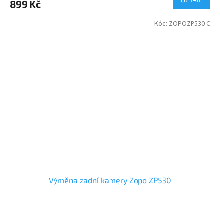
899 Kč
Kód:
ZOPOZP530 C
Výměna zadní kamery Zopo ZP530