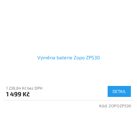
Výměna baterie Zopo ZP530
1 238,84 Kč bez DPH
DETAIL
1 499 Kč
Kód:
ZOPOZP530