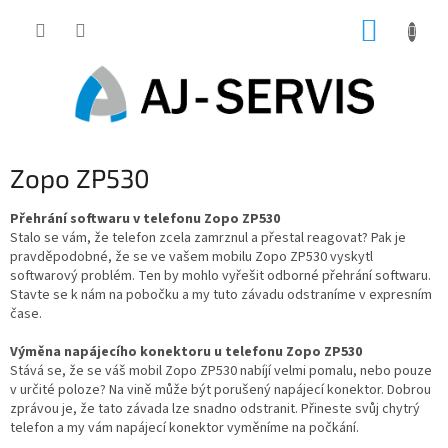
Přejít
NÁKUP
na
obsah
KOŠÍK
Zopo ZP530
Přehrání softwaru v telefonu Zopo ZP530
Stalo se vám, že telefon zcela zamrznul a přestal reagovat? Pak je
pravděpodobné, že se ve vašem mobilu Zopo ZP530 vyskytl
softwarový problém. Ten by mohlo vyřešit odborné přehrání softwaru.
Stavte se k nám na pobočku a my tuto závadu odstraníme v expresním
čase.
Výměna napájecího konektoru u telefonu Zopo ZP530
Stává se, že se váš mobil Zopo ZP530 nabíjí velmi pomalu, nebo pouze
v určité poloze? Na vině může být porušený napájecí konektor. Dobrou
zprávou je, že tato závada lze snadno odstranit. Přineste svůj chytrý
telefon a my vám napájecí konektor vyměníme na počkání.