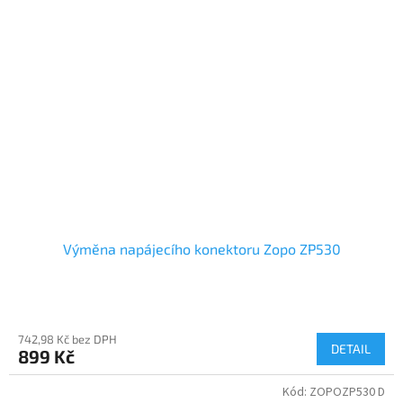
Výměna napájecího konektoru Zopo ZP530
742,98 Kč bez DPH
DETAIL
899 Kč
Kód:
ZOPOZP530 D