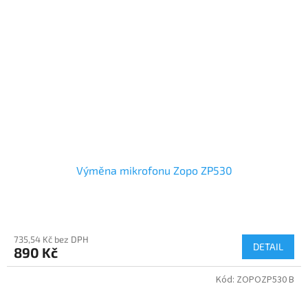
Výměna mikrofonu Zopo ZP530
735,54 Kč bez DPH
DETAIL
890 Kč
Kód:
ZOPOZP530 B