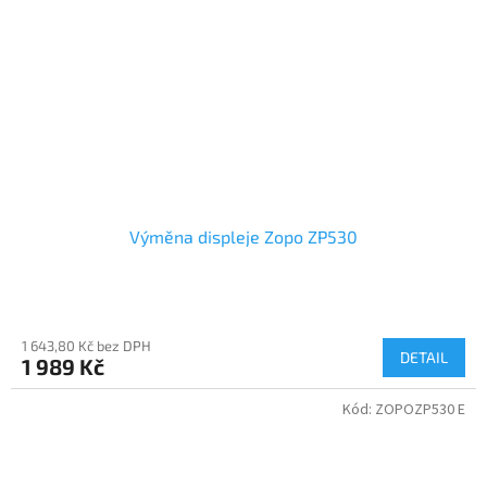
Výměna displeje Zopo ZP530
1 643,80 Kč bez DPH
DETAIL
1 989 Kč
Kód:
ZOPOZP530 E