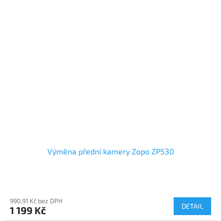
Výměna přední kamery Zopo ZP530
990,91 Kč bez DPH
DETAIL
1 199 Kč