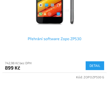
Přehrání software Zopo ZP530
742,98 Kč bez DPH
DETAIL
899 Kč
Kód:
ZOPOZP530 G