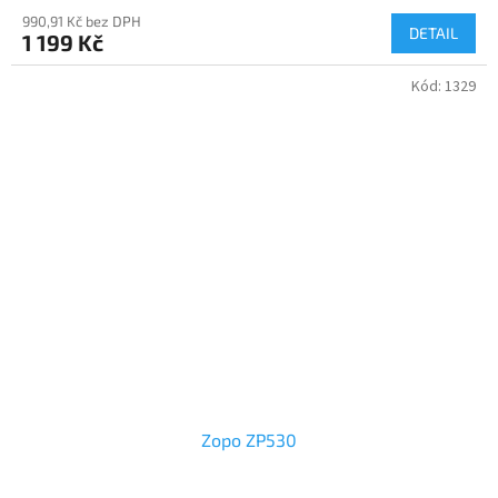
990,91 Kč bez DPH
DETAIL
1 199 Kč
Kód:
1329
Zopo ZP530