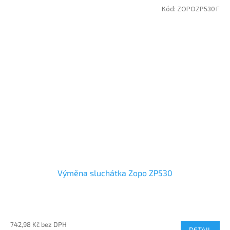
Kód:
ZOPOZP530 F
Výměna sluchátka Zopo ZP530
742,98 Kč bez DPH
DETAIL