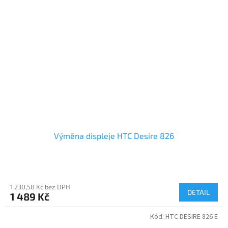
Výměna displeje HTC Desire 826
1 230,58 Kč bez DPH
DETAIL
1 489 Kč
Kód:
HTC DESIRE 826 E