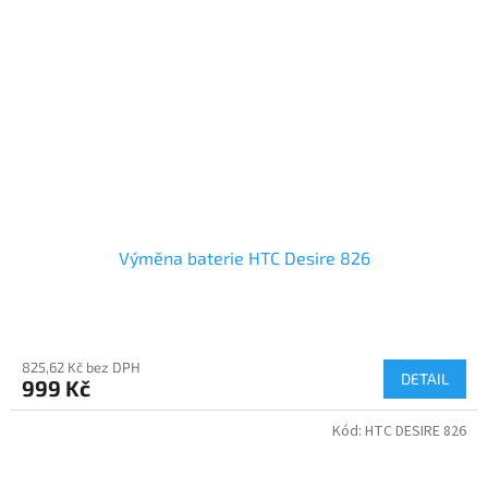
Výměna baterie HTC Desire 826
825,62 Kč bez DPH
DETAIL
999 Kč
Kód:
HTC DESIRE 826