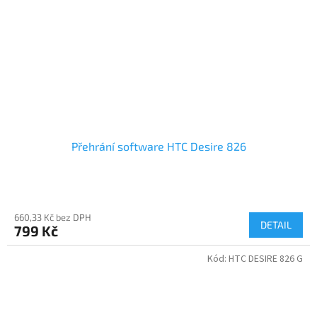
Přehrání software HTC Desire 826
660,33 Kč bez DPH
DETAIL
799 Kč
Kód:
HTC DESIRE 826 G