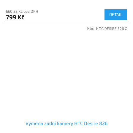
660,33 Kč bez DPH
DETAIL
799 Kč
Kód:
HTC DESIRE 826 C
Výměna zadní kamery HTC Desire 826