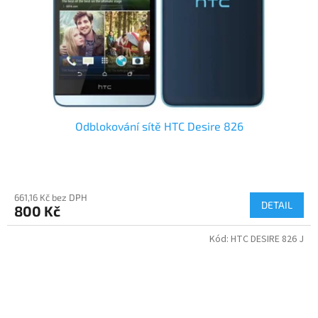
Odblokování sítě HTC Desire 826
661,16 Kč bez DPH
DETAIL
800 Kč
Kód:
HTC DESIRE 826 J