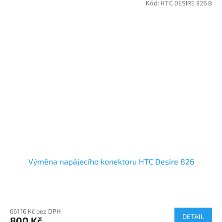
Kód:
HTC DESIRE 826 B
Výměna napájecího konektoru HTC Desire 826
661,16 Kč bez DPH
DETAIL
800 Kč