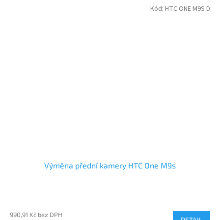
Kód:
HTC ONE M9S D
Výměna přední kamery HTC One M9s
990,91 Kč bez DPH
DETAIL