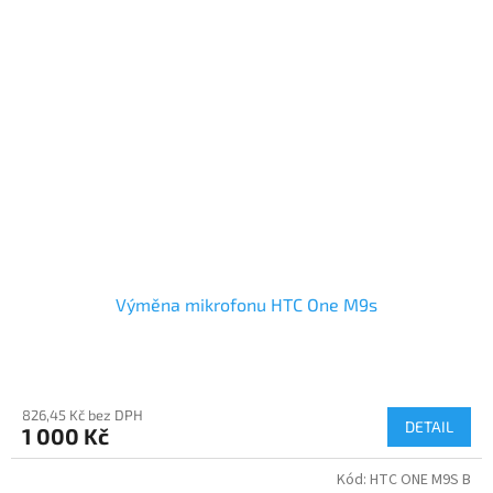
Výměna mikrofonu HTC One M9s
826,45 Kč bez DPH
DETAIL
1 000 Kč
Kód:
HTC ONE M9S B