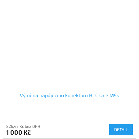
Výměna napájecího konektoru HTC One M9s
826,45 Kč bez DPH
DETAIL
1 000 Kč