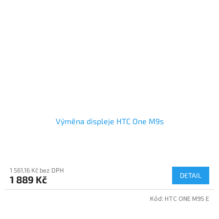
Výměna displeje HTC One M9s
1 561,16 Kč bez DPH
DETAIL
1 889 Kč
Kód:
HTC ONE M9S E