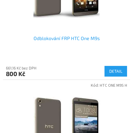
Odblokování FRP HTC One M9s
661,16 Kč bez DPH
DETAIL
800 Kč
Kód:
HTC ONE M9S H