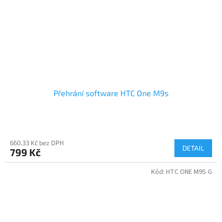
Přehrání software HTC One M9s
660,33 Kč bez DPH
DETAIL
799 Kč
Kód:
HTC ONE M9S G