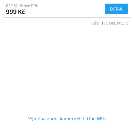
825,62 Kč bez DPH
DETAIL
999 Kč
Kód:
HTC ONE M9S C
Výměna zadní kamery HTC One M9s