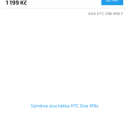
1 199 Kč
Kód:
HTC ONE M9S F
Výměna sluchátka HTC One M9s