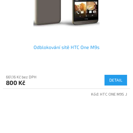
Odblokování sítě HTC One M9s
661,16 Kč bez DPH
DETAIL
800 Kč
Kód:
HTC ONE M9S J