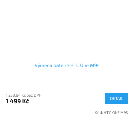
Výměna baterie HTC One M9s
1 238,84 Kč bez DPH
DETAIL
1 499 Kč
Kód:
HTC ONE M9S