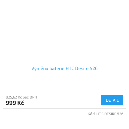
Výměna baterie HTC Desire 526
825,62 Kč bez DPH
DETAIL
999 Kč
Kód:
HTC DESIRE 526