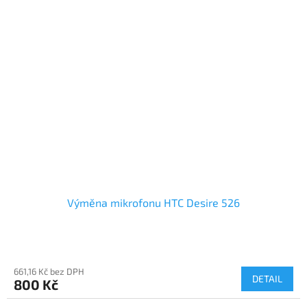
Výměna mikrofonu HTC Desire 526
661,16 Kč bez DPH
DETAIL
800 Kč