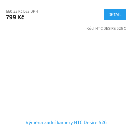
660,33 Kč bez DPH
DETAIL
799 Kč
Kód:
HTC DESIRE 526 C
Výměna zadní kamery HTC Desire 526