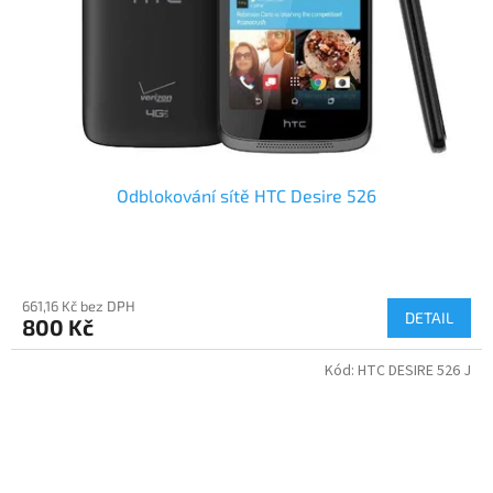
Odblokování sítě HTC Desire 526
661,16 Kč bez DPH
DETAIL
800 Kč
Kód:
HTC DESIRE 526 J