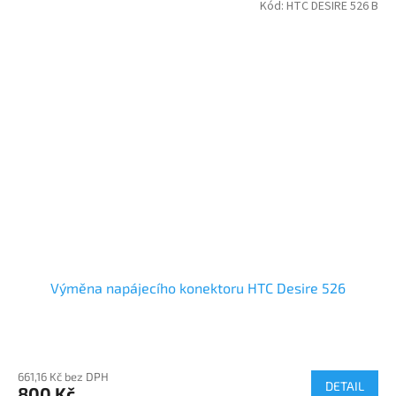
Kód:
HTC DESIRE 526 B
Výměna napájecího konektoru HTC Desire 526
661,16 Kč bez DPH
DETAIL
800 Kč