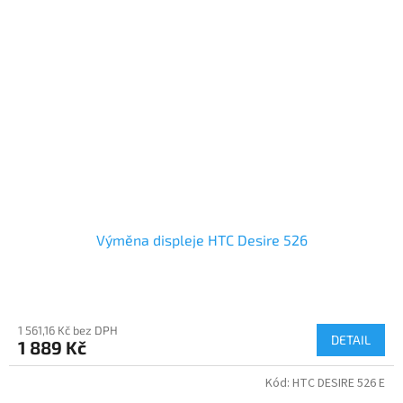
Výměna displeje HTC Desire 526
1 561,16 Kč bez DPH
DETAIL
1 889 Kč
Kód:
HTC DESIRE 526 E