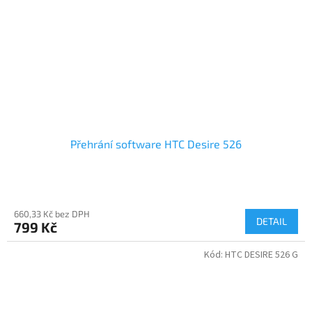
Přehrání software HTC Desire 526
660,33 Kč bez DPH
DETAIL
799 Kč
Kód:
HTC DESIRE 526 G