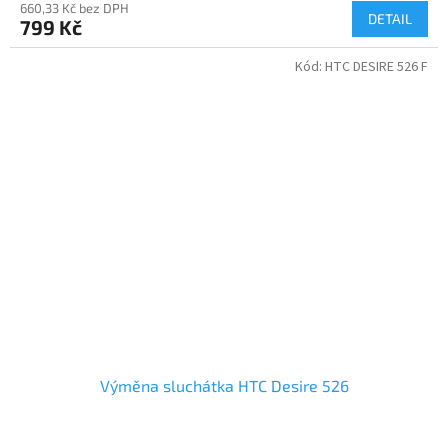
660,33 Kč bez DPH
DETAIL
799 Kč
Kód:
HTC DESIRE 526 F
Výměna sluchátka HTC Desire 526