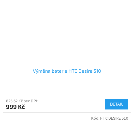
Výměna baterie HTC Desire 510
825,62 Kč bez DPH
DETAIL
999 Kč
Kód:
HTC DESIRE 510