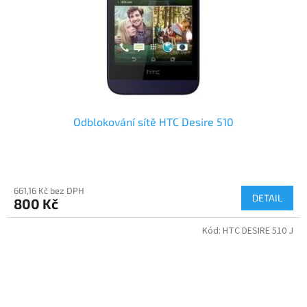
Odblokování sítě HTC Desire 510
661,16 Kč bez DPH
DETAIL
800 Kč
Kód:
HTC DESIRE 510 J