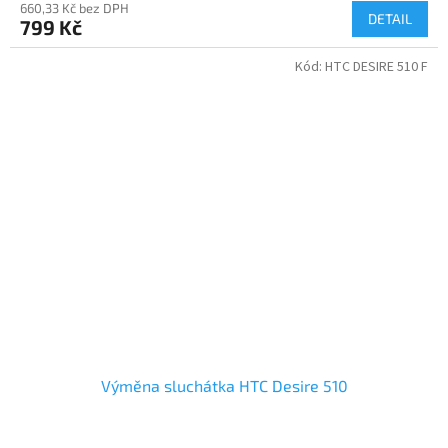
660,33 Kč bez DPH
DETAIL
799 Kč
Kód:
HTC DESIRE 510 F
Výměna sluchátka HTC Desire 510