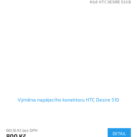
Kód:
HTC DESIRE 510 B
Výměna napájecího konektoru HTC Desire 510
661,16 Kč bez DPH
DETAIL
800 Kč