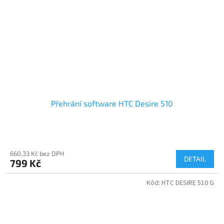
Přehrání software HTC Desire 510
660,33 Kč bez DPH
DETAIL
799 Kč
Kód:
HTC DESIRE 510 G