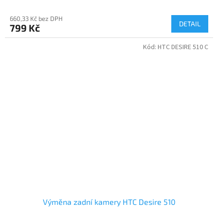
660,33 Kč bez DPH
DETAIL
799 Kč
Kód:
HTC DESIRE 510 C
Výměna zadní kamery HTC Desire 510