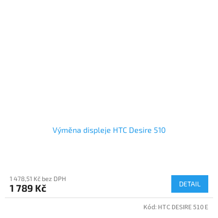
Výměna displeje HTC Desire 510
1 478,51 Kč bez DPH
DETAIL
1 789 Kč
Kód:
HTC DESIRE 510 E