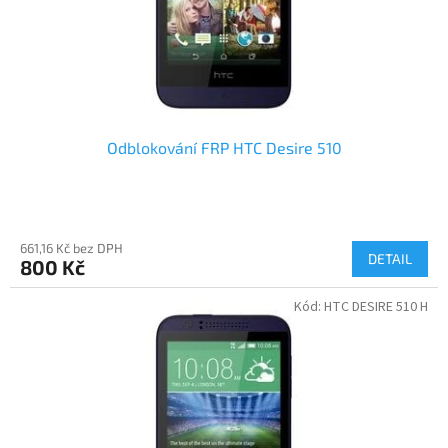
Odblokování FRP HTC Desire 510
661,16 Kč bez DPH
DETAIL
800 Kč
Kód:
HTC DESIRE 510 H