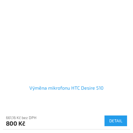
Výměna mikrofonu HTC Desire 510
661,16 Kč bez DPH
DETAIL
800 Kč