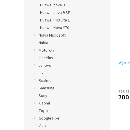
Huawei nova 9
Huawei nova 9 SE
Huawei P40 Lite E
Huawei Nova Y70
Nokia Microsoft
Nubia
Motorola
OnePlus
Výmě
Lenovo
LG
Realme
Samsung
578,51
Sony
700
Xiaomi
Zopo
Google Pixel
Vivo