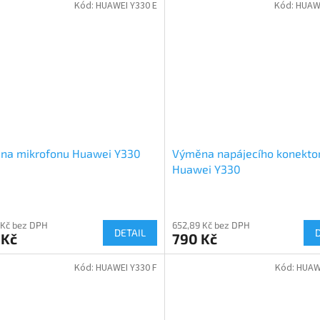
Kód:
HUAWEI Y330 E
Kód:
HUAWE
na mikrofonu Huawei Y330
Výměna napájecího konekto
Huawei Y330
 Kč bez DPH
652,89 Kč bez DPH
DETAIL
 Kč
790 Kč
Kód:
HUAWEI Y330 F
Kód:
HUAW