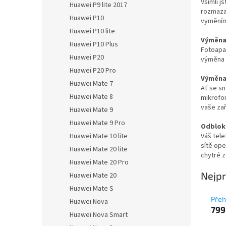
Všimli j
Huawei P9 lite 2017
rozmaza
Huawei P10
vyměním
Huawei P10 lite
Výměna 
Huawei P10 Plus
Fotoapa
Huawei P20
výměna p
Huawei P20 Pro
Výměna
Huawei Mate 7
Ať se sn
Huawei Mate 8
mikrofon
vaše zař
Huawei Mate 9
Huawei Mate 9 Pro
Odblok
Váš tele
Huawei Mate 10 lite
sítě op
Huawei Mate 20 lite
chytré z
Huawei Mate 20 Pro
Nejpr
Huawei Mate 20
Huawei Mate S
Přeh
Huawei Nova
799
Huawei Nova Smart