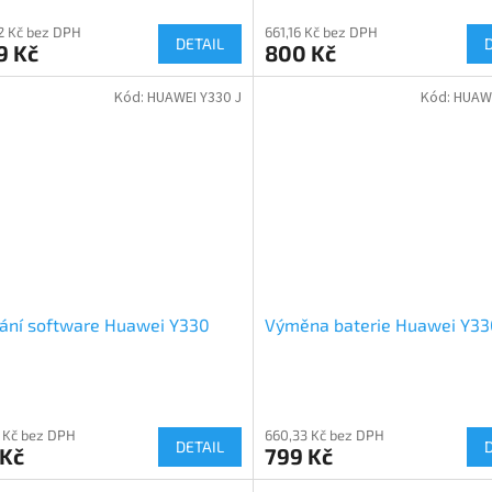
22 Kč bez DPH
661,16 Kč bez DPH
DETAIL
9 Kč
800 Kč
Kód:
HUAWEI Y330 J
Kód:
HUAWE
ání software Huawei Y330
Výměna baterie Huawei Y33
 Kč bez DPH
660,33 Kč bez DPH
DETAIL
 Kč
799 Kč