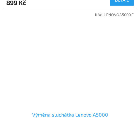
899 Kč
Kód:
LENOVOA5000 F
Výměna sluchátka Lenovo A5000