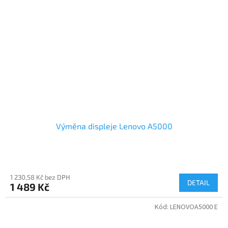
Výměna displeje Lenovo A5000
1 230,58 Kč bez DPH
DETAIL
1 489 Kč
Kód:
LENOVOA5000 E