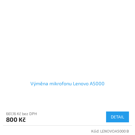
Výměna mikrofonu Lenovo A5000
661,16 Kč bez DPH
DETAIL
800 Kč
Kód:
LENOVOA5000 B