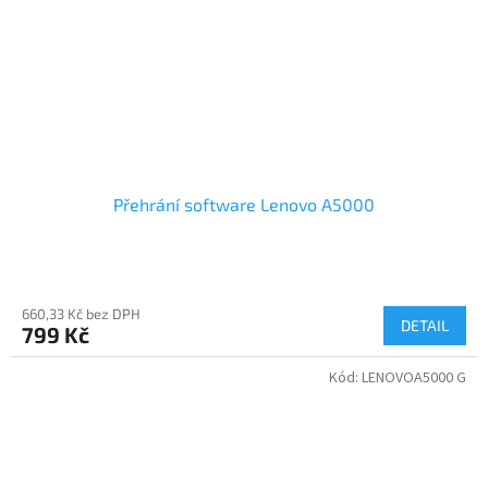
Přehrání software Lenovo A5000
660,33 Kč bez DPH
DETAIL
799 Kč
Kód:
LENOVOA5000 G