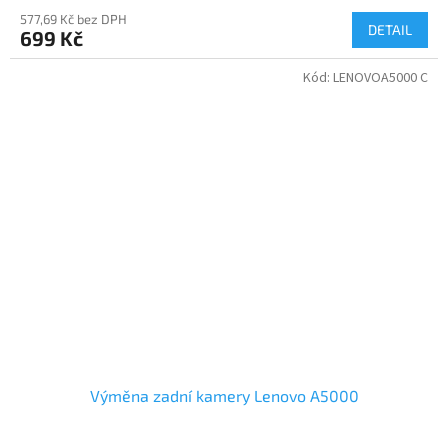
577,69 Kč bez DPH
DETAIL
699 Kč
Kód:
LENOVOA5000 C
Výměna zadní kamery Lenovo A5000