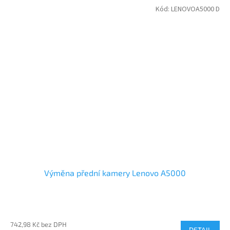
Kód:
LENOVOA5000 D
Výměna přední kamery Lenovo A5000
742,98 Kč bez DPH
DETAIL