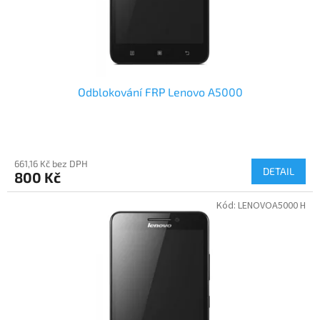
Odblokování FRP Lenovo A5000
661,16 Kč bez DPH
DETAIL
800 Kč
Kód:
LENOVOA5000 H