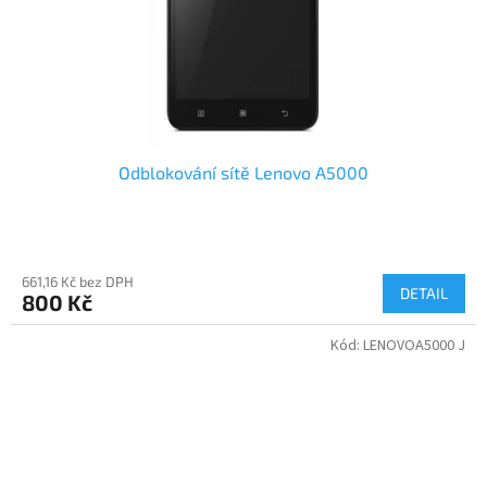
Odblokování sítě Lenovo A5000
661,16 Kč bez DPH
DETAIL
800 Kč
Kód:
LENOVOA5000 J