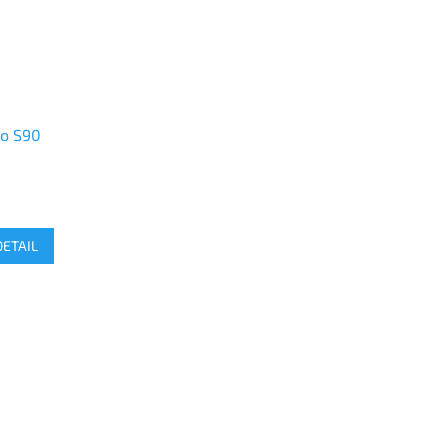
o S90
DETAIL