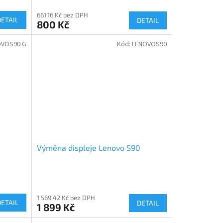
661,16 Kč bez DPH
DETAIL
DETAIL
800 Kč
OVOS90 G
Kód:
LENOVOS90
Výměna displeje Lenovo S90
1 569,42 Kč bez DPH
DETAIL
DETAIL
1 899 Kč