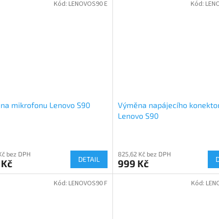
Kód:
LENOVOS90 E
Kód:
LEN
na mikrofonu Lenovo S90
Výměna napájecího konekto
Lenovo S90
 Kč bez DPH
825,62 Kč bez DPH
DETAIL
 Kč
999 Kč
Kód:
LENOVOS90 F
Kód:
LEN