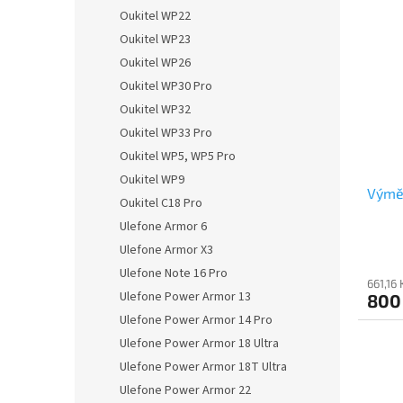
Oukitel WP22
Oukitel WP23
Oukitel WP26
Oukitel WP30 Pro
Oukitel WP32
Oukitel WP33 Pro
Oukitel WP5, WP5 Pro
Oukitel WP9
Výmě
Oukitel C18 Pro
Ulefone Armor 6
Ulefone Armor X3
Ulefone Note 16 Pro
661,16
Ulefone Power Armor 13
800
Ulefone Power Armor 14 Pro
Ulefone Power Armor 18 Ultra
Ulefone Power Armor 18T Ultra
Ulefone Power Armor 22