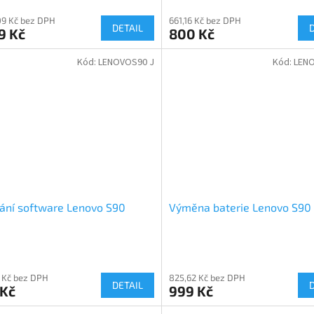
09 Kč bez DPH
661,16 Kč bez DPH
DETAIL
9 Kč
800 Kč
Kód:
LENOVOS90 J
Kód:
LEN
ání software Lenovo S90
Výměna baterie Lenovo S90
 Kč bez DPH
825,62 Kč bez DPH
DETAIL
 Kč
999 Kč