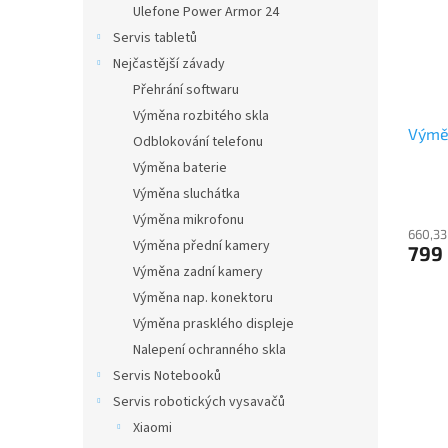
Ulefone Power Armor 24
Servis tabletů
Nejčastější závady
Přehrání softwaru
Výměna rozbitého skla
Výmě
Odblokování telefonu
Výměna baterie
Výměna sluchátka
Výměna mikrofonu
660,33
Výměna přední kamery
799
Výměna zadní kamery
Výměna nap. konektoru
Výměna prasklého displeje
Nalepení ochranného skla
Servis Notebooků
Servis robotických vysavačů
Xiaomi