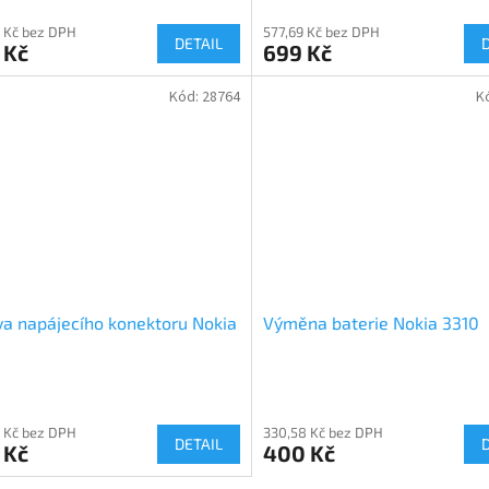
 Kč bez DPH
577,69 Kč bez DPH
DETAIL
 Kč
699 Kč
Kód:
28764
K
a napájecího konektoru Nokia
Výměna baterie Nokia 3310
 Kč bez DPH
330,58 Kč bez DPH
DETAIL
 Kč
400 Kč