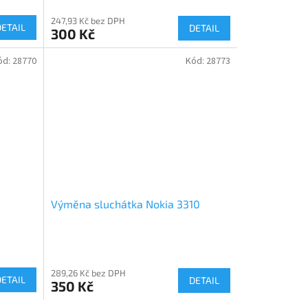
247,93 Kč bez DPH
DETAIL
DETAIL
300 Kč
ód:
28770
Kód:
28773
Výměna sluchátka Nokia 3310
289,26 Kč bez DPH
DETAIL
DETAIL
350 Kč