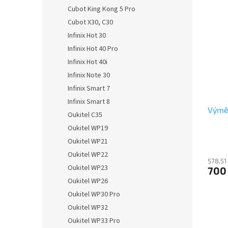
Cubot King Kong 5 Pro
Cubot X30, C30
Infinix Hot 30
Infinix Hot 40 Pro
Infinix Hot 40i
Infinix Note 30
Infinix Smart 7
Infinix Smart 8
Výmě
Oukitel C35
Oukitel WP19
Oukitel WP21
Oukitel WP22
578,51
Oukitel WP23
700
Oukitel WP26
Oukitel WP30 Pro
Oukitel WP32
Oukitel WP33 Pro