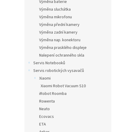
Výměna baterie
Výměna sluchátka
Výměna mikrofonu
Výměna přední kamery
Výměna zadní kamery
Výměna nap. konektoru
Výměna prasklého displeje
Nalepení ochranného skla
Servis Notebooků
Servis robotických vysavačů
Xiaomi
Xiaomi Robot Vacuum S10
iRobot Roomba
Rowenta
Neato
Ecovacs
ETA