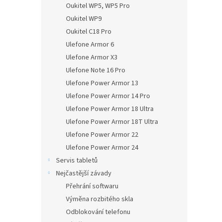
Oukitel WP5, WP5 Pro
Oukitel WP9
Oukitel C18 Pro
Ulefone Armor 6
Ulefone Armor X3
Ulefone Note 16 Pro
Ulefone Power Armor 13
Ulefone Power Armor 14 Pro
Ulefone Power Armor 18 Ultra
Ulefone Power Armor 18T Ultra
Ulefone Power Armor 22
Ulefone Power Armor 24
Servis tabletů
Nejčastější závady
Přehrání softwaru
Výměna rozbitého skla
Odblokování telefonu